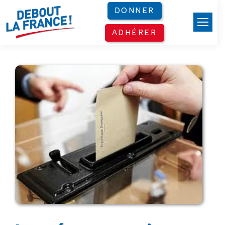
Panneau de gestion des cookies
DONNER
ADHÉRER