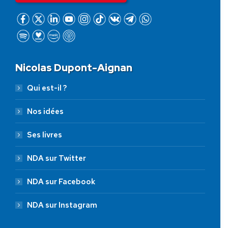
Nicolas Dupont-Aignan
Qui est-il ?
Nos idées
Ses livres
NDA sur Twitter
NDA sur Facebook
NDA sur Instagram