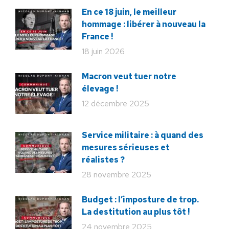
En ce 18 juin, le meilleur
hommage : libérer à nouveau la
France !
18 juin 2026
Macron veut tuer notre
élevage !
12 décembre 2025
Service militaire : à quand des
mesures sérieuses et
réalistes ?
28 novembre 2025
Budget : l’imposture de trop.
La destitution au plus tôt !
24 novembre 2025