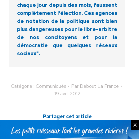
chaque jour depuis des mois, faussent
complètement l'élection. Ces agences
de notation de la politique sont bien
plus dangereuses pour le libre-arbitre
de nos concitoyens et pour la
démocratie que quelques réseaux
sociaux".
Catégorie :
Communiqués
Par
Debout La France
19 avril 2012
Partager cet article
X
Partager
Partager
Partager
Partager
Partager