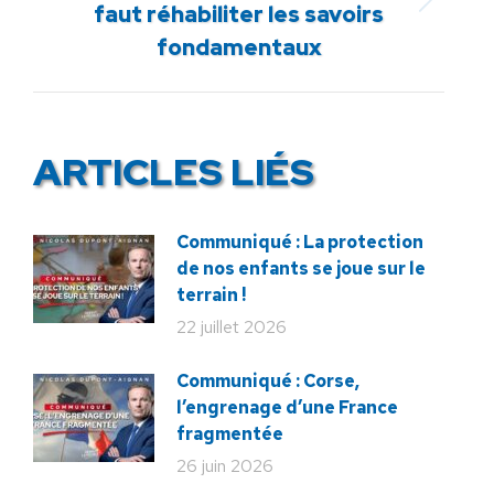
Article
faut réhabiliter les savoirs
suivant
fondamentaux
:
ARTICLES LIÉS
Communiqué : La protection
de nos enfants se joue sur le
terrain !
22 juillet 2026
Communiqué : Corse,
l’engrenage d’une France
fragmentée
26 juin 2026