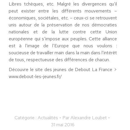
Libres tchèques, etc. Malgré les divergences qu’il
peut exister entre les différents mouvements –
économiques, sociétales, etc. – ceux-ci se retrouvent
unis autour de la préservation de nos démocraties
nationales et de la lutte contre cette Union
européenne qui s’impose aux peuples. Cette alliance
est à l’image de l’Europe que nous voulons :
soucieuse de travailler main dans la main dans l’intérêt
de tous, respectueuse des différences de chacun.
Découvre le site des jeunes de Debout La France >
www.debout-les-jeunes.fr/
Catégorie :
Actualités
Par
Alexandre Loubet
31 mai 2016