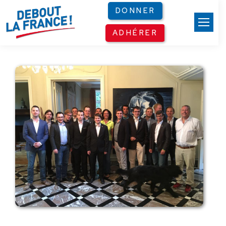
Panneau de gestion des cookies
DONNER
ADHÉRER