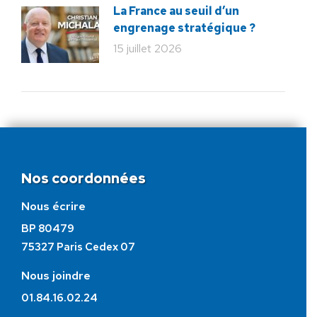
La France au seuil d’un
engrenage stratégique ?
15 juillet 2026
Nos coordonnées
Nous écrire
BP 80479
75327 Paris Cedex 07
Nous joindre
01.84.16.02.24