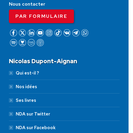
Nous contacter
PAR FORMULAIRE
Nicolas Dupont-Aignan
Qui est-il ?
Nos idées
Ses livres
NDA sur Twitter
NDA sur Facebook