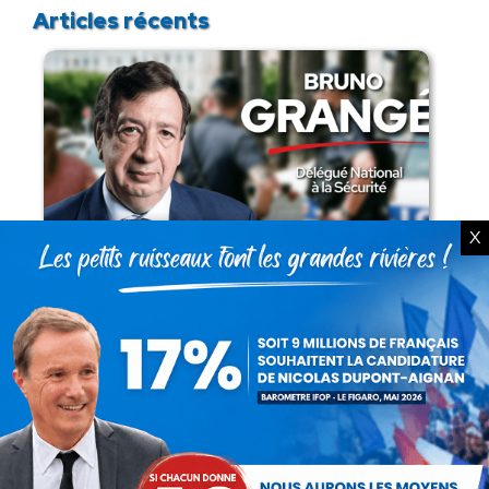
Articles récents
X
Présomption de légitimité de l’usage des
armes par les forces de l’ordre