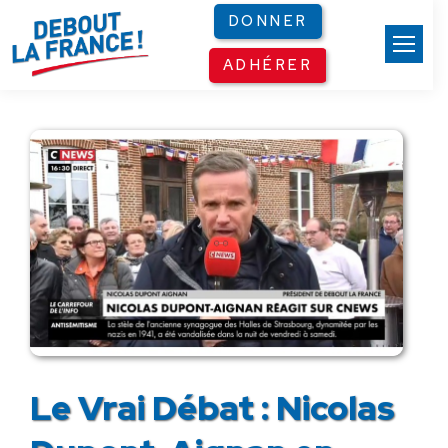
Panneau de gestion des cookies
DONNER
ADHÉRER
Le Vrai Débat : Nicolas