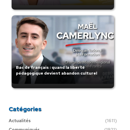
Bac de français : quand la liberté
pédagogique devient abandon culturel
Catégories
Actualités
(1611)
Communiqués
(1921)