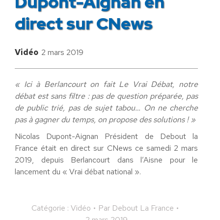
Dupont-Aignan en
direct sur CNews
Vidéo
2 mars 2019
« Ici à Berlancourt on fait Le Vrai Débat, notre
débat est sans filtre : pas de question préparée, pas
de public trié, pas de sujet tabou… On ne cherche
pas à gagner du temps, on propose des solutions ! »
Nicolas Dupont-Aignan Président de Debout la
France était en direct sur CNews ce samedi 2 mars
2019, depuis Berlancourt dans l’Aisne pour le
lancement du « Vrai débat national ».
Catégorie :
Vidéo
Par
Debout La France
2 mars 2019