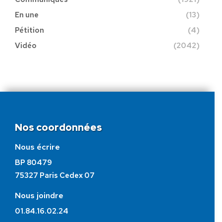
En une
(13)
Pétition
(4)
Vidéo
(2042)
Nos coordonnées
Nous écrire
BP 80479
75327 Paris Cedex 07
Nous joindre
01.84.16.02.24