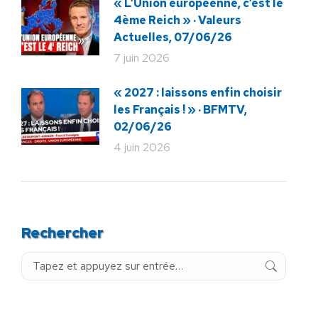
« L’Union européenne, c’est le
4ème Reich » · Valeurs
Actuelles, 07/06/26
7 juin 2026
« 2027 : laissons enfin choisir
les Français ! » · BFMTV,
02/06/26
4 juin 2026
Rechercher
Recherche
: