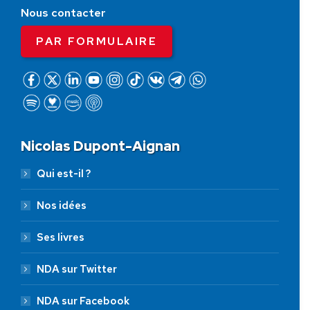
Nous contacter
PAR FORMULAIRE
Nicolas Dupont-Aignan
Qui est-il ?
Nos idées
Ses livres
NDA sur Twitter
NDA sur Facebook