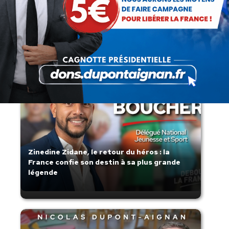
Lorsque tout flambe et que l’État
s’affaisse.
Zinedine Zidane, le retour du héros : la
France confie son destin à sa plus grande
légende