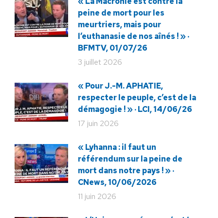
« La Macronie est contre la
peine de mort pour les
meurtriers, mais pour
l’euthanasie de nos aînés ! » ·
BFMTV, 01/07/26
3 juillet 2026
« Pour J.-M. APHATIE,
respecter le peuple, c’est de la
démagogie ! » · LCI, 14/06/26
17 juin 2026
« Lyhanna : il faut un
référendum sur la peine de
mort dans notre pays ! » ·
CNews, 10/06/2026
11 juin 2026