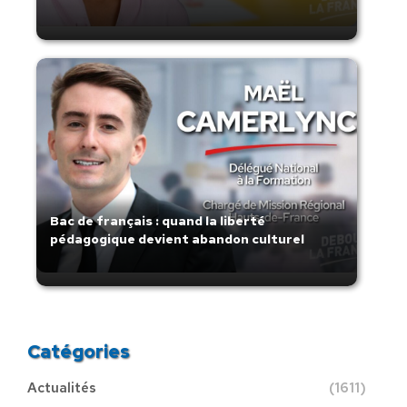
Bac de français : quand la liberté
pédagogique devient abandon culturel
Catégories
Actualités
(1611)