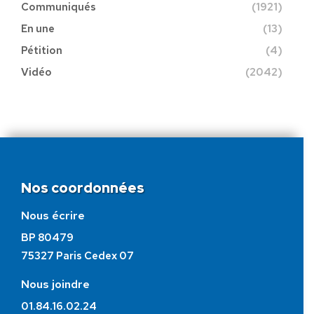
Communiqués
(1921)
En une
(13)
Pétition
(4)
Vidéo
(2042)
Nos coordonnées
Nous écrire
BP 80479
75327 Paris Cedex 07
Nous joindre
01.84.16.02.24