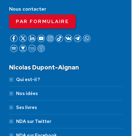
Nous contacter
PAR FORMULAIRE
Nicolas Dupont-Aignan
Qui est-il ?
Nos idées
Ses livres
NDA sur Twitter
NDA sur Facebook