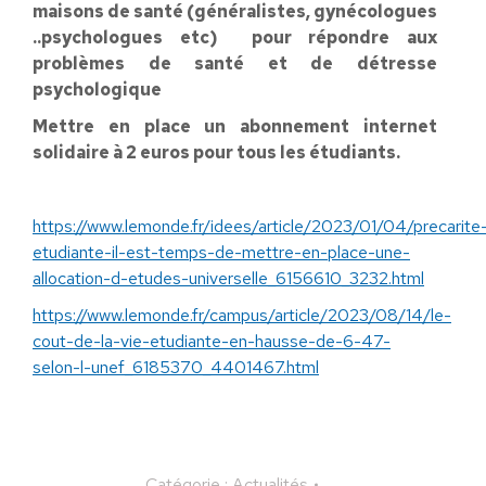
maisons de santé (généralistes, gynécologues
..psychologues etc) pour répondre aux
problèmes de santé et de détresse
psychologique
Mettre en place un abonnement internet
solidaire à 2 euros pour tous les étudiants.
https://www.lemonde.fr/idees/article/2023/01/04/precarite
etudiante-il-est-temps-de-mettre-en-place-une-
allocation-d-etudes-universelle_6156610_3232.html
https://www.lemonde.fr/campus/article/2023/08/14/le-
cout-de-la-vie-etudiante-en-hausse-de-6-47-
selon-l-unef_6185370_4401467.html
Catégorie :
Actualités