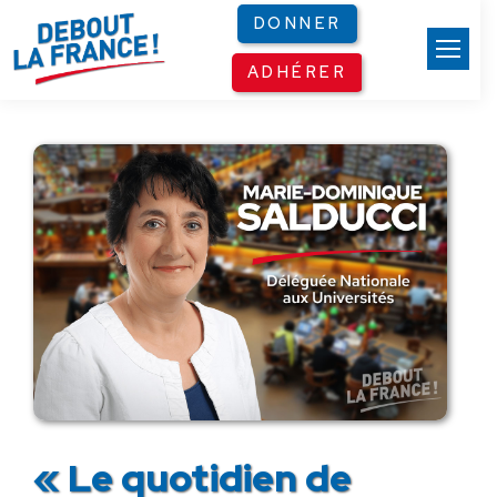
Panneau de gestion des cookies
DONNER
ADHÉRER
« Le quotidien de