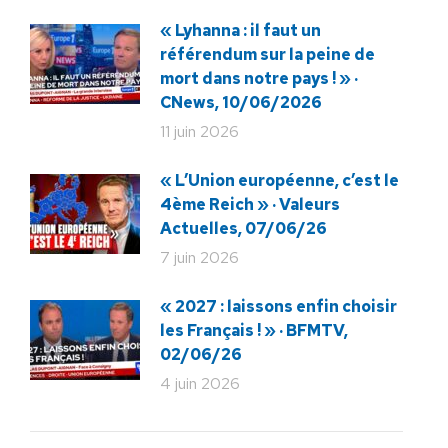
« Lyhanna : il faut un
référendum sur la peine de
mort dans notre pays ! » ·
CNews, 10/06/2026
11 juin 2026
« L’Union européenne, c’est le
4ème Reich » · Valeurs
Actuelles, 07/06/26
7 juin 2026
« 2027 : laissons enfin choisir
les Français ! » · BFMTV,
02/06/26
4 juin 2026