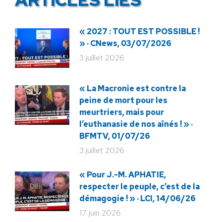
« 2027 : TOUT EST POSSIBLE !
» · CNews, 03/07/2026
3 juillet 2026
« La Macronie est contre la
peine de mort pour les
meurtriers, mais pour
l’euthanasie de nos aînés ! » ·
BFMTV, 01/07/26
3 juillet 2026
« Pour J.-M. APHATIE,
respecter le peuple, c’est de la
démagogie ! » · LCI, 14/06/26
17 juin 2026