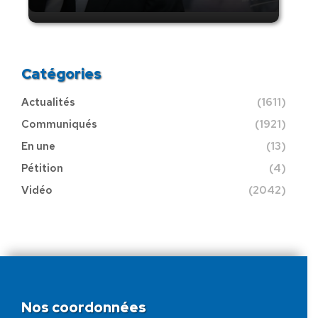
Catégories
Actualités
(1611)
Communiqués
(1921)
En une
(13)
Pétition
(4)
Vidéo
(2042)
Nos coordonnées