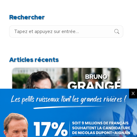
Rechercher
Recherche
:
Articles récents
X
Présomption de légitimité de l’usage des
armes par les forces de l’ordre