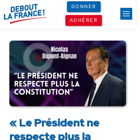
Panneau de gestion des cookies
DONNER
ADHÉRER
« Le Président ne
respecte plus la