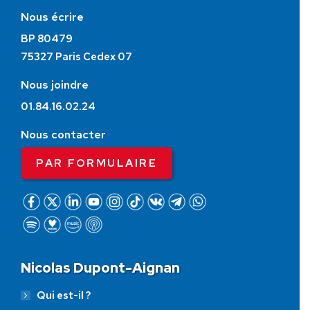
Nous écrire
BP 80479
75327 Paris Cedex 07
Nous joindre
01.84.16.02.24
Nous contacter
PAR FORMULAIRE
Nicolas Dupont-Aignan
Qui est-il ?