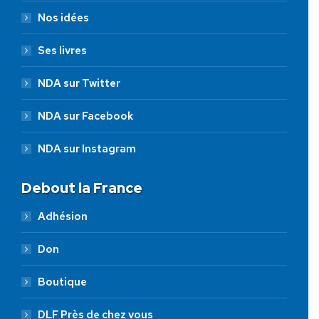
Nos idées
Ses livres
NDA sur Twitter
NDA sur Facebook
NDA sur Instagram
Debout la France
Adhésion
Don
Boutique
DLF Près de chez vous