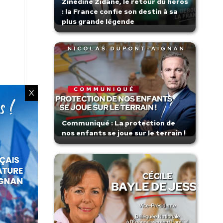
Zinedine Zidane, le retour du héros
: la France confie son destin à sa
plus grande légende
X
Communiqué : La protection de
nos enfants se joue sur le terrain !