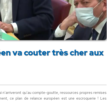
en va couter très cher aux
ui n’arriveront qu’au compte-goutte, ressources propres remises
ment, ce plan de relance européen est une escroquerie ! Les