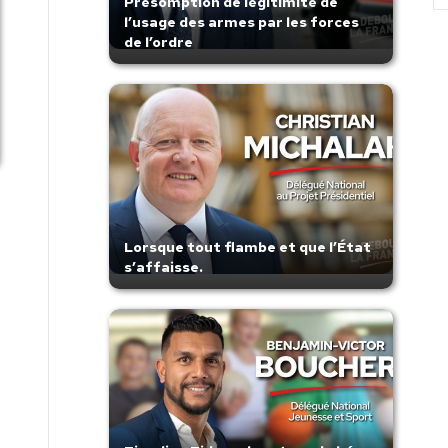
Présomption de légitimité de
l’usage des armes par les forces
de l’ordre
Lorsque tout flambe et que l’État
s’affaisse.