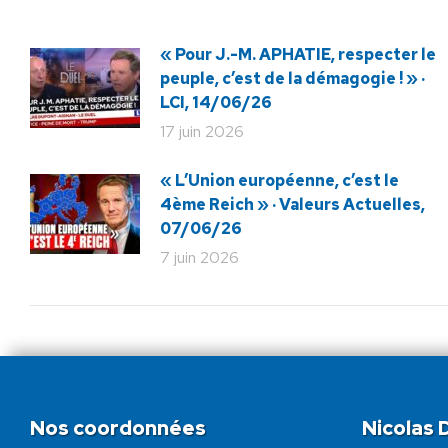
« Pour J.-M. APHATIE, respecter le
peuple, c’est de la démagogie ! » ·
LCI, 14/06/26
17 juin 2026
« L’Union européenne, c’est le
4ème Reich » · Valeurs Actuelles,
07/06/26
7 juin 2026
Nos coordonnées
Nicolas