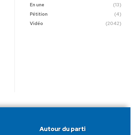
En une
(13)
Pétition
(4)
Vidéo
(2042)
Autour du parti