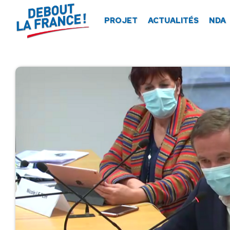
Panneau de gestion des cookies
PROJET
ACTUALITÉS
NDA