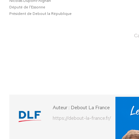
Nicolas Dupont-Aignan
Député de l’Essonne
Président de Debout la République
Ca
Auteur :
Debout La France
https://debout-la-france.fr/