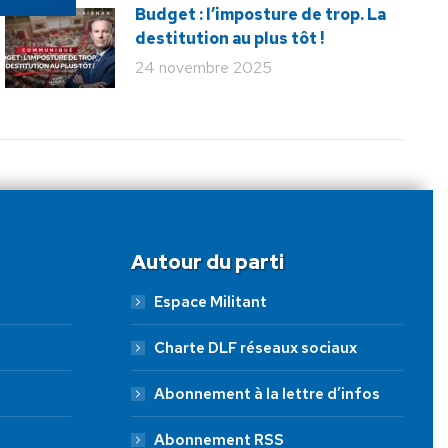
Budget : l’imposture de trop. La
destitution au plus tôt !
24 novembre 2025
Autour du parti
Espace Militant
Charte DLF réseaux sociaux
Abonnement à la lettre d’infos
Abonnement RSS