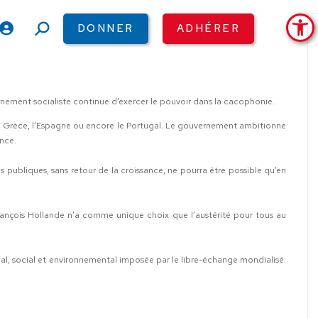
Ouv
DONNER
ADHÉRER
Recherche
:
ernement socialiste continue d’exercer le pouvoir dans la cacophonie.
 la Grèce, l’Espagne ou encore le Portugal. Le gouvernement ambitionne
nce.
 publiques, sans retour de la croissance, ne pourra être possible qu’en
 François Hollande n’a comme unique choix que l’austérité pour tous au
iscal, social et environnemental imposée par le libre-échange mondialisé.