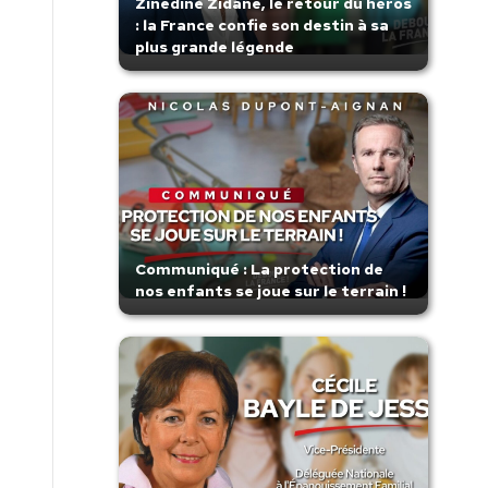
Zinedine Zidane, le retour du héros
: la France confie son destin à sa
plus grande légende
Communiqué : La protection de
nos enfants se joue sur le terrain !