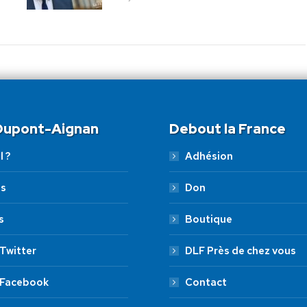
 Dupont-Aignan
Debout la France
l ?
Adhésion
es
Don
s
Boutique
Twitter
DLF Près de chez vous
 Facebook
Contact