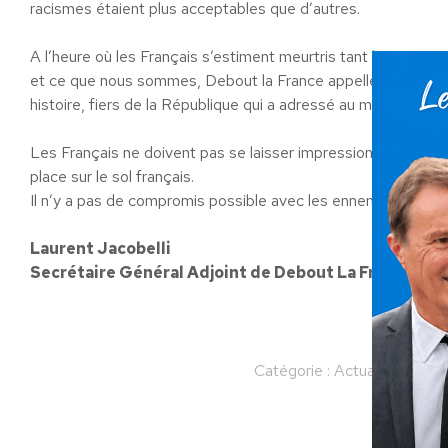
racismes étaient plus acceptables que d’autres.
A l’heure où les Français s’estiment meurtris tant leur pays 
et ce que nous sommes, Debout la France appelle les Français 
histoire, fiers de la République qui a adressé au monde un m
Les Français ne doivent pas se laisser impressionner par ces 
place sur le sol français.
Il n’y a pas de compromis possible avec les ennemis de la R
Laurent Jacobelli
Secrétaire Général Adjoint de Debout La France
Catégorie :
Actualités
Par
Partager