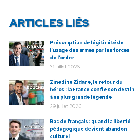
ARTICLES LIÉS
Présomption de légitimité de
l’usage des armes par les forces
de l’ordre
31 juillet 2026
Zinedine Zidane, le retour du
héros : la France confie son destin
à sa plus grande légende
29 juillet 2026
Bac de français : quand la liberté
pédagogique devient abandon
culturel