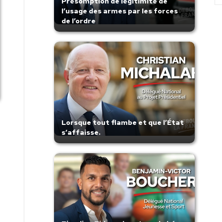
Présomption de légitimité de
l’usage des armes par les forces
de l’ordre
Lorsque tout flambe et que l’État
s’affaisse.