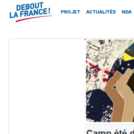
Panneau de gestion des cookies
PROJET
ACTUALITÉS
NDA