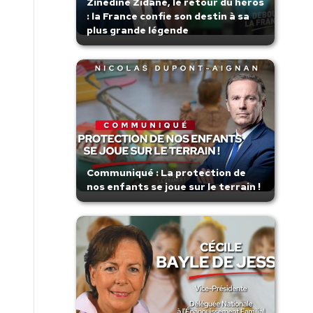
Zinedine Zidane, le retour du héros
: la France confie son destin à sa
plus grande légende
Communiqué : La protection de
nos enfants se joue sur le terrain !