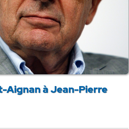
t-Aignan à Jean-Pierre