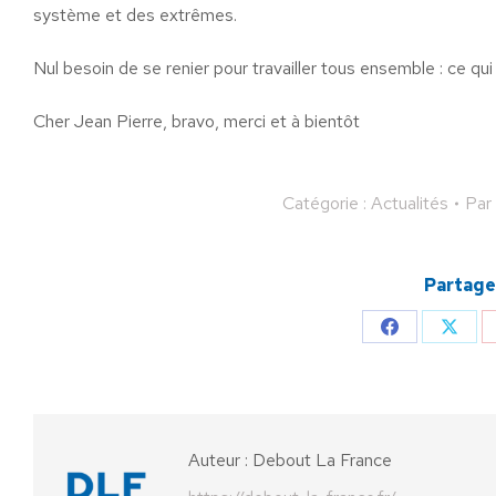
système et des extrêmes.
Nul besoin de se renier pour travailler tous ensemble : ce qui
Cher Jean Pierre, bravo, merci et à bientôt
Catégorie :
Actualités
Par
Partager
Partager
Parta
sur
sur
Facebook
X
Auteur :
Debout La France