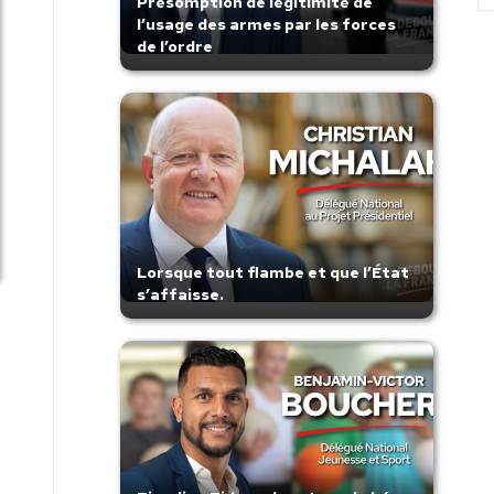
Présomption de légitimité de
l’usage des armes par les forces
de l’ordre
Lorsque tout flambe et que l’État
s’affaisse.