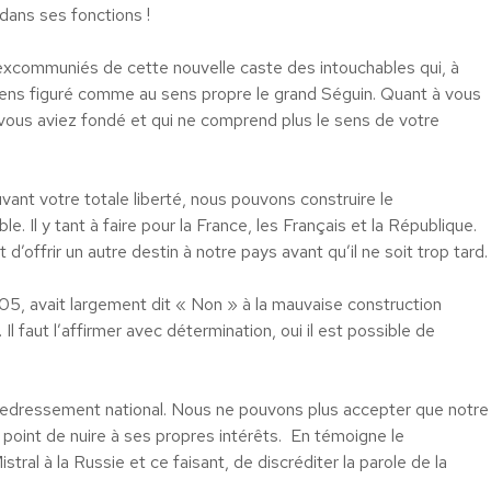
dans ses fonctions !
 excommuniés de cette nouvelle caste des intouchables qui, à
u sens figuré comme au sens propre le grand Séguin. Quant à vous
e vous aviez fondé et qui ne comprend plus le sens de votre
vant votre totale liberté, nous pouvons construire le
. Il y tant à faire pour la France, les Français et la République.
t d’offrir un autre destin à notre pays avant qu’il ne soit trop tard.
5, avait largement dit « Non » à la mauvaise construction
Il faut l’affirmer avec détermination, oui il est possible de
ut redressement national. Nous ne pouvons plus accepter que notre
 point de nuire à ses propres intérêts. En témoigne le
tral à la Russie et ce faisant, de discréditer la parole de la