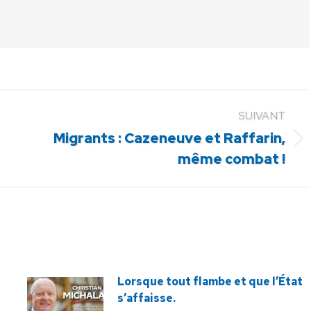
SUIVANT
Migrants : Cazeneuve et Raffarin,
Article
même combat !
suivant
:
Lorsque tout flambe et que l’État
s’affaisse.