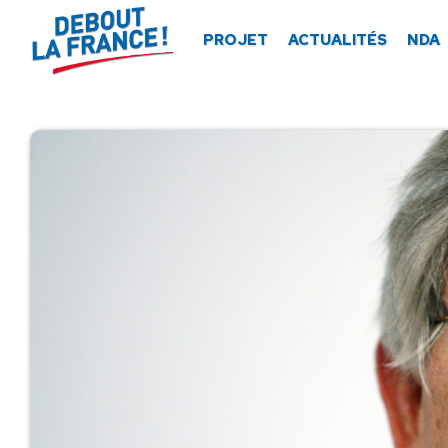
Panneau de gestion des cookies
PROJET
ACTUALITÉS
NDA