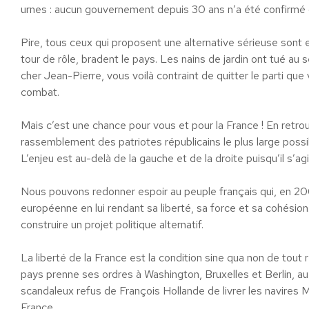
urnes : aucun gouvernement depuis 30 ans n’a été confirmé 
Pire, tous ceux qui proposent une alternative sérieuse sont
tour de rôle, bradent le pays. Les nains de jardin ont tué a
cher Jean-Pierre, vous voilà contraint de quitter le parti qu
combat.
Mais c’est une chance pour vous et pour la France ! En retrou
rassemblement des patriotes républicains le plus large possible
L’enjeu est au-delà de la gauche et de la droite puisqu’il s’agi
Nous pouvons redonner espoir au peuple français qui, en 200
européenne en lui rendant sa liberté, sa force et sa cohésion. 
construire un projet politique alternatif.
La liberté de la France est la condition sine qua non de to
pays prenne ses ordres à Washington, Bruxelles et Berlin, au
scandaleux refus de François Hollande de livrer les navires Mis
France.