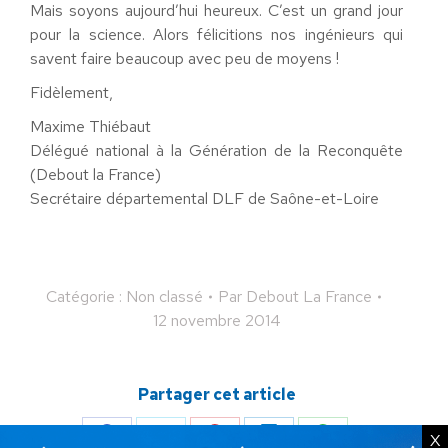
Mais soyons aujourd’hui heureux. C’est un grand jour
pour la science. Alors félicitions nos ingénieurs qui
savent faire beaucoup avec peu de moyens !
Fidèlement,
Maxime Thiébaut
Délégué national à la Génération de la Reconquête
(Debout la France)
Secrétaire départemental DLF de Saône-et-Loire
Catégorie : Non classé
Par
Debout La France
12 novembre 2014
Partager cet article
X
Partager
Partager
Partager
Partager
Partager