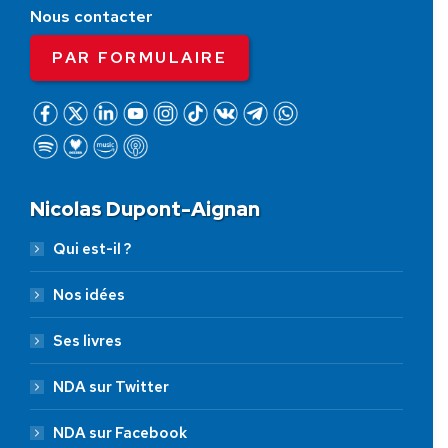
Nous contacter
PAR FORMULAIRE
Nicolas Dupont-Aignan
Qui est-il ?
Nos idées
Ses livres
NDA sur Twitter
NDA sur Facebook