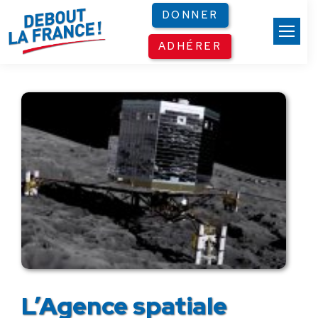
Panneau de gestion des cookies
DONNER
ADHÉRER
L’Agence spatiale