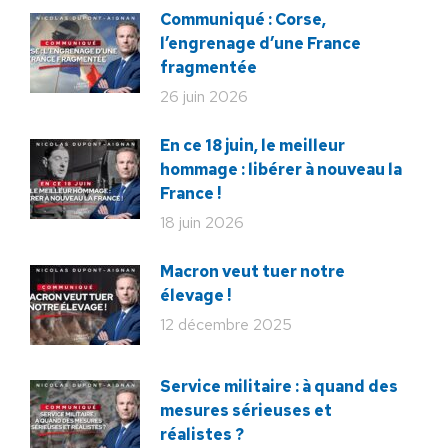
Communiqué : Corse,
l’engrenage d’une France
fragmentée
26 juin 2026
En ce 18 juin, le meilleur
hommage : libérer à nouveau la
France !
18 juin 2026
Macron veut tuer notre
élevage !
12 décembre 2025
Service militaire : à quand des
mesures sérieuses et
réalistes ?