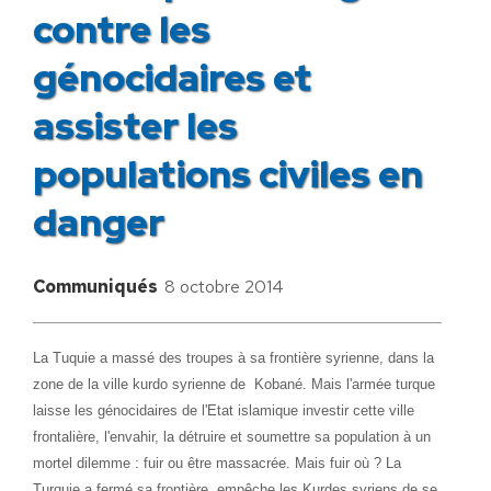
contre les
génocidaires et
assister les
populations civiles en
danger
Communiqués
8 octobre 2014
La Tuquie a massé des troupes à sa frontière syrienne, dans la
zone de la ville kurdo syrienne de Kobané. Mais l'armée turque
laisse les génocidaires de l'Etat islamique investir cette ville
frontalière, l'envahir, la détruire et soumettre sa population à un
mortel dilemme : fuir ou être massacrée. Mais fuir où ? La
Turquie a fermé sa frontière, empêche les Kurdes syriens de se