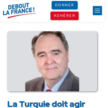
Panneau de gestion des cookies
DONNER
ADHÉRER
La Turquie doit agir