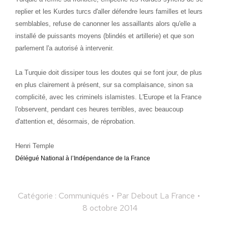
replier et les Kurdes turcs d'aller défendre leurs familles et leurs
semblables, refuse de canonner les assaillants alors qu'elle a
installé de puissants moyens (blindés et artillerie) et que son
parlement l'a autorisé à intervenir.
La Turquie doit dissiper tous les doutes qui se font jour, de plus
en plus clairement à présent, sur sa complaisance, sinon sa
complicité, avec les criminels islamistes. L'Europe et la France
l'observent, pendant ces heures terribles, avec beaucoup
d'attention et, désormais, de réprobation.
Henri Temple
Délégué National à l’Indépendance de la France
Catégorie :
Communiqués
Par
Debout La France
8 octobre 2014