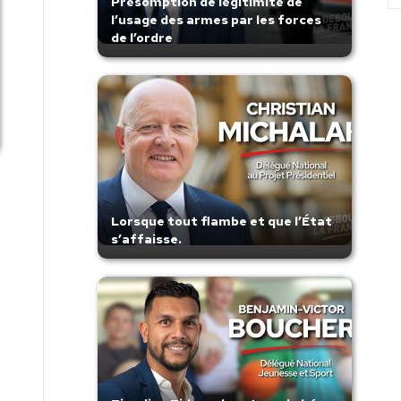
Présomption de légitimité de
l’usage des armes par les forces
de l’ordre
Lorsque tout flambe et que l’État
s’affaisse.