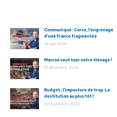
Communiqué : Corse, l’engrenage
d’une France fragmentée
26 juin 2026
Macron veut tuer notre élevage !
12 décembre 2025
Budget : l’imposture de trop. La
destitution au plus tôt !
24 novembre 2025