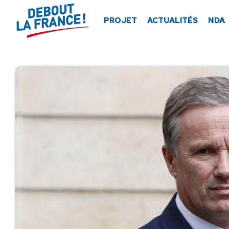
Panneau de gestion des cookies
PROJET
ACTUALITÉS
NDA