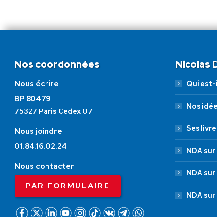
Nos coordonnées
Nicolas
Nous écrire
Qui est-i
BP 80479
Nos idé
75327 Paris Cedex 07
Ses livre
Nous joindre
01.84.16.02.24
NDA sur 
Nous contacter
NDA sur
PAR FORMULAIRE
NDA sur