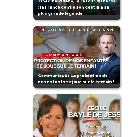
Zinedine Zidane, le retour du héros
: la France confie son destin à sa
plus grande légende
Communiqué : La protection de
nos enfants se joue sur le terrain !