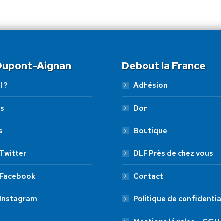
 Dupont-Aignan
Debout la France
l ?
Adhésion
es
Don
s
Boutique
Twitter
DLF Près de chez vous
 Facebook
Contact
 Instagram
Politique de confidentia