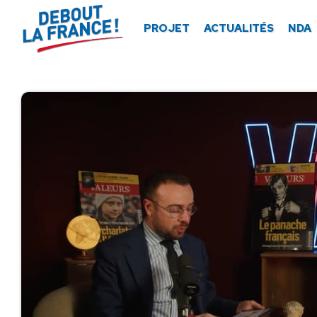
Panneau de gestion des cookies
PROJET
ACTUALITÉS
NDA