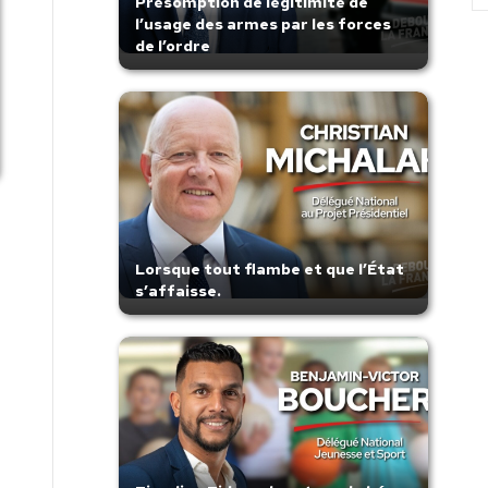
Présomption de légitimité de
l’usage des armes par les forces
de l’ordre
Lorsque tout flambe et que l’État
s’affaisse.