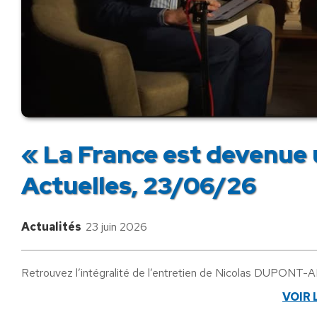
« La France est devenue u
Actuelles, 23/06/26
Actualités
23 juin 2026
Retrouvez l’intégralité de l’entretien de Nicolas DUPONT-AI
VOIR 