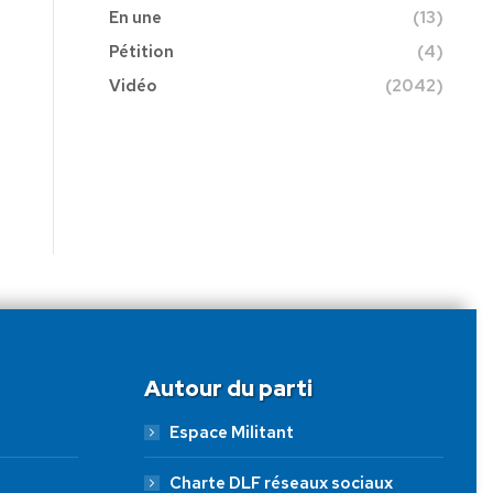
En une
(13)
Pétition
(4)
Vidéo
(2042)
Autour du parti
Espace Militant
Charte DLF réseaux sociaux