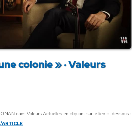
ne colonie » · Valeurs
GNAN dans Valeurs Actuelles en cliquant sur le lien ci-dessous :
L’ARTICLE