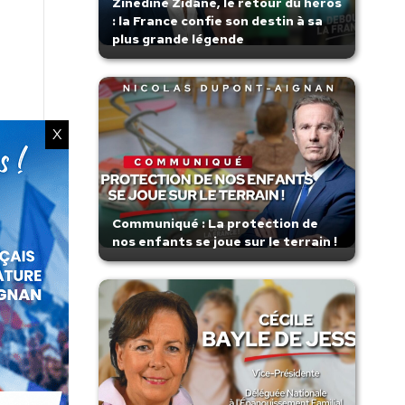
Zinedine Zidane, le retour du héros
: la France confie son destin à sa
plus grande légende
X
Communiqué : La protection de
nos enfants se joue sur le terrain !