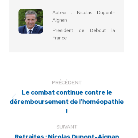
Auteur :
Nicolas Dupont-
Aignan
Président de Debout la
France
PRÉCÉDENT
Le combat continue contre le
Article
déremboursement de l’homéopathie
précédent
!
:
SUIVANT
Retraites : Nicolas Dupont-Aignan