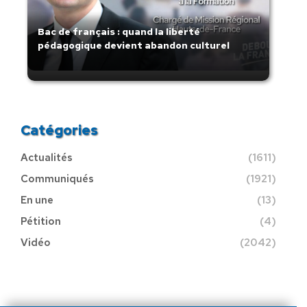
Bac de français : quand la liberté
pédagogique devient abandon culturel
Catégories
Actualités
(1611)
Communiqués
(1921)
En une
(13)
Pétition
(4)
Vidéo
(2042)