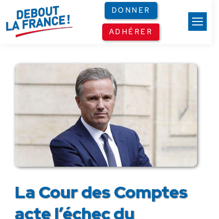
Panneau de gestion des cookies
DONNER
ADHÉRER
La Cour des Comptes
acte l’échec du