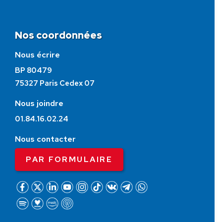
Nos coordonnées
Nous écrire
BP 80479
75327 Paris Cedex 07
Nous joindre
01.84.16.02.24
Nous contacter
PAR FORMULAIRE