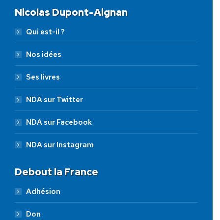
Nicolas Dupont-Aignan
Qui est-il ?
Nos idées
Ses livres
NDA sur Twitter
NDA sur Facebook
NDA sur Instagram
Debout la France
Adhésion
Don