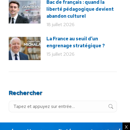
Bac de français : quand la
liberté pédagogique devient
abandon culturel
18 juillet 2026
La France au seuil d’un
engrenage stratégique ?
15 juillet 2026
Rechercher
Recherche
:
X