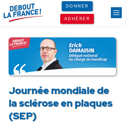
Panneau de gestion des cookies
DONNER
ADHÉRER
Journée mondiale de
la sclérose en plaques
(SEP)