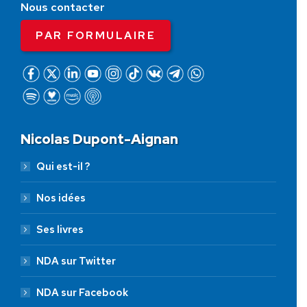
Nous contacter
PAR FORMULAIRE
Nicolas Dupont-Aignan
Qui est-il ?
Nos idées
Ses livres
NDA sur Twitter
NDA sur Facebook