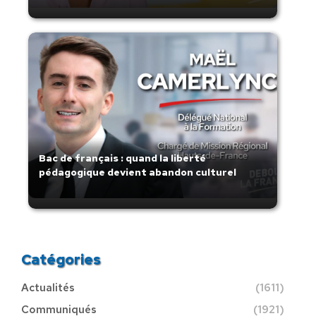
Bac de français : quand la liberté
pédagogique devient abandon culturel
Catégories
Actualités
(1611)
Communiqués
(1921)