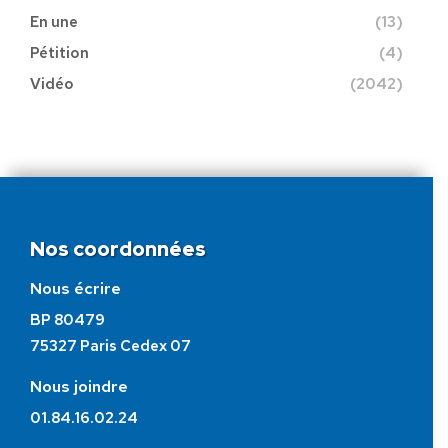
En une
(13)
Pétition
(4)
Vidéo
(2042)
Nos coordonnées
Nous écrire
BP 80479
75327 Paris Cedex 07
Nous joindre
01.84.16.02.24