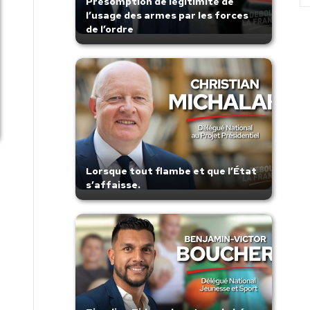
Présomption de légitimité de
l’usage des armes par les forces
de l’ordre
Lorsque tout flambe et que l’État
s’affaisse.