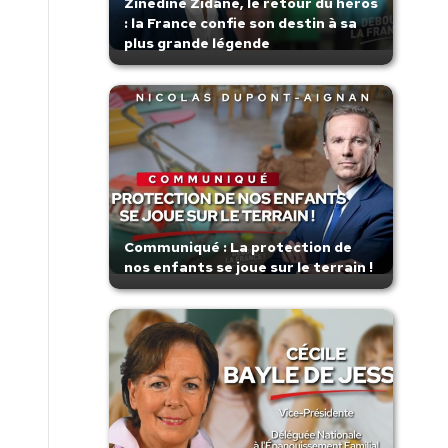
Zinedine Zidane, le retour du héros
: la France confie son destin à sa
plus grande légende
Communiqué : La protection de
nos enfants se joue sur le terrain !