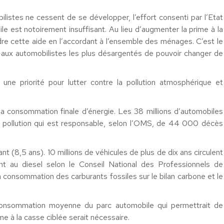
ilistes ne cessent de se développer, l’effort consenti par l’Etat
 est notoirement insuffisant. Au lieu d’augmenter la prime à la
dre cette aide en l’accordant à l’ensemble des ménages. C’est le
 aux automobilistes les plus désargentés de pouvoir changer de
ne priorité pour lutter contre la pollution atmosphérique et
a consommation finale d’énergie. Les 38 millions d’automobiles
 pollution qui est responsable, selon l’OMS, de 44 000 décès
sant (8,5 ans). 10 millions de véhicules de plus de dix ans circulent
t au diesel selon le Conseil National des Professionnels de
consommation des carburants fossiles sur le bilan carbone et le
a consommation moyenne du parc automobile qui permettrait de
me à la casse ciblée serait nécessaire.