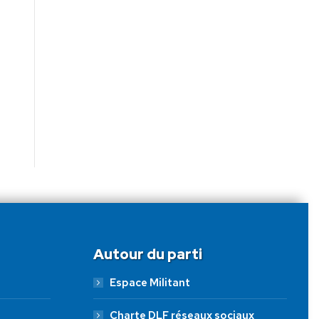
Autour du parti
Espace Militant
Charte DLF réseaux sociaux