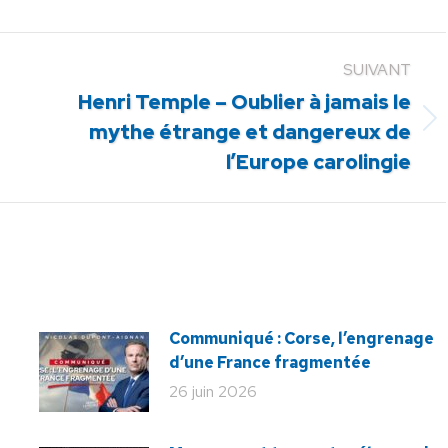
SUIVANT
Henri Temple – Oublier à jamais le
Article
mythe étrange et dangereux de
suivant
l’Europe carolingie
:
Communiqué : Corse, l’engrenage
d’une France fragmentée
26 juin 2026