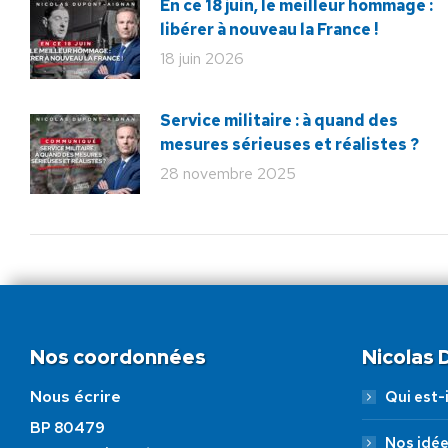
En ce 18 juin, le meilleur hommage :
libérer à nouveau la France !
18 juin 2026
Service militaire : à quand des
mesures sérieuses et réalistes ?
28 novembre 2025
Nos coordonnées
Nicolas
Nous écrire
Qui est-i
BP 80479
Nos idé