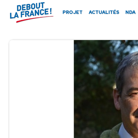
Panneau de gestion des cookies
PROJET
ACTUALITÉS
NDA