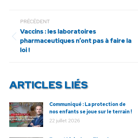
PRÉCÉDENT
Vaccins : les laboratoires
Article
pharmaceutiques n’ont pas à faire la
précédent
loi !
:
ARTICLES LIÉS
Communiqué : La protection de
nos enfants se joue sur le terrain !
22 juillet 2026