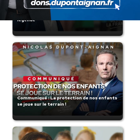
Zinedine Zidane, le retour du héros : la
France confie son destin à sa plus grande
légende
Communiqué : La protection de nos enfants
se joue sur le terrain !