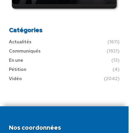
Catégories
Actualités
(1611)
Communiqués
(1921)
En une
(13)
Pétition
(4)
Vidéo
(2042)
Nos coordonnées