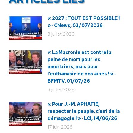
« 2027 : TOUT EST POSSIBLE !
» · CNews, 03/07/2026
3 juillet 2026
« La Macronie est contre la
peine de mort pour les
meurtriers, mais pour
l’euthanasie de nos aînés ! » ·
BFMTV, 01/07/26
3 juillet 2026
« Pour J.-M. APHATIE,
respecter le peuple, c’est de la
démagogie ! » · LCI, 14/06/26
17 juin 2026