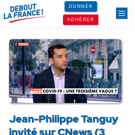
Panneau de gestion des cookies
DONNER
ADHÉRER
Jean-Philippe Tanguy
invité sur CNews (3