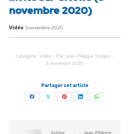
novembre 2020)
Vidéo
3 novembre 2020
Catégorie :
Vidéo
Par
Jean-Philippe Tanguy
3 novembre 2020
Partager cet article
Partager
Partager
Partager
Partager
Partager
sur
sur
sur
sur
sur
Facebook
X
Pinterest
LinkedIn
WhatsApp
Auteur :
Jean-Philippe