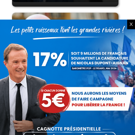
X
Lorsque tout flambe et que l’État
s’affaisse.