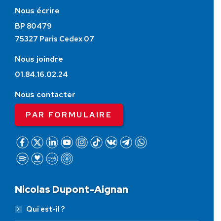
Nous écrire
BP 80479
75327 Paris Cedex 07
Nous joindre
01.84.16.02.24
Nous contacter
PAR FORMULAIRE
Nicolas Dupont-Aignan
Qui est-il ?