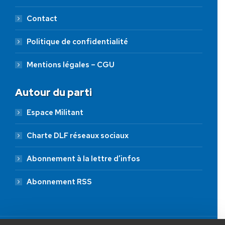
Contact
Politique de confidentialité
Mentions légales – CGU
Autour du parti
Espace Militant
Charte DLF réseaux sociaux
Abonnement à la lettre d’infos
Abonnement RSS
AIDEZ NOUS À
LIBÉRER LA FRANCE
JE FAIS UN DON À DLF