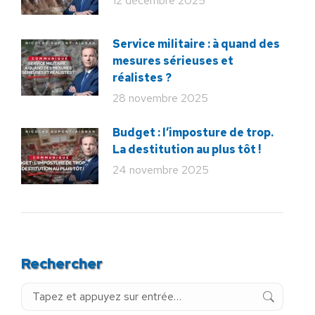
12 décembre 2025
Service militaire : à quand des
mesures sérieuses et
réalistes ?
28 novembre 2025
Budget : l’imposture de trop.
La destitution au plus tôt !
24 novembre 2025
Rechercher
Recherche
: