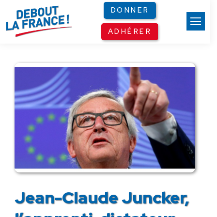
Panneau de gestion des cookies
DONNER
ADHÉRER
Jean-Claude Juncker,