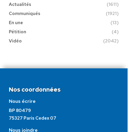
Actualités
(1611)
Communiqués
(1921)
En une
(13)
Pétition
(4)
Vidéo
(2042)
Nos coordonnées
Nous écrire
BP 80479
75327 Paris Cedex 07
Nous joindre