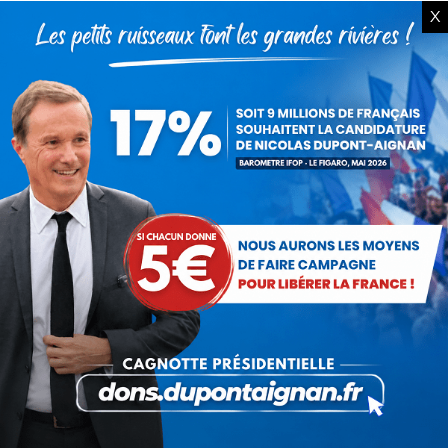
X
Articles récents
Présomption de légitimité de l’usage des
armes par les forces de l’ordre