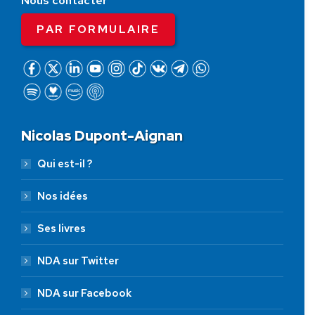
Nous contacter
PAR FORMULAIRE
Nicolas Dupont-Aignan
Qui est-il ?
Nos idées
Ses livres
NDA sur Twitter
NDA sur Facebook