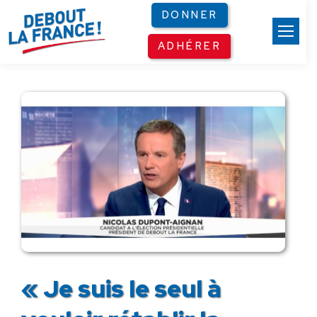
Panneau de gestion des cookies
DONNER
ADHÉRER
« Je suis le seul à