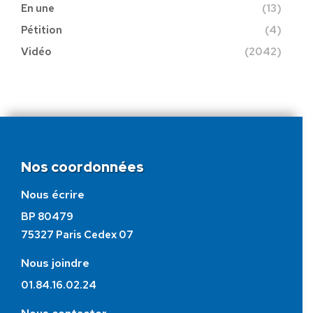
En une
(13)
Pétition
(4)
Vidéo
(2042)
Nos coordonnées
Nous écrire
BP 80479
75327 Paris Cedex 07
Nous joindre
01.84.16.02.24