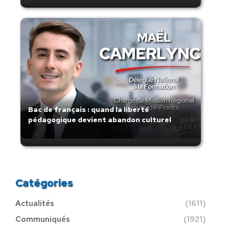
Bac de français : quand la liberté
pédagogique devient abandon culturel
Catégories
Actualités
(1611)
Communiqués
(1921)