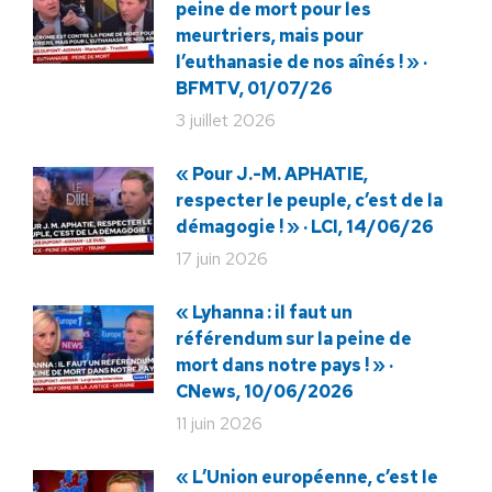
peine de mort pour les
meurtriers, mais pour
l’euthanasie de nos aînés ! » ·
BFMTV, 01/07/26
3 juillet 2026
« Pour J.-M. APHATIE,
respecter le peuple, c’est de la
démagogie ! » · LCI, 14/06/26
17 juin 2026
« Lyhanna : il faut un
référendum sur la peine de
mort dans notre pays ! » ·
CNews, 10/06/2026
11 juin 2026
« L’Union européenne, c’est le