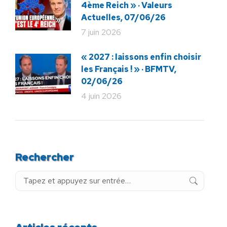
4ème Reich » · Valeurs
Actuelles, 07/06/26
7 juin 2026
« 2027 : laissons enfin choisir
les Français ! » · BFMTV,
02/06/26
4 juin 2026
Rechercher
Recherche
: