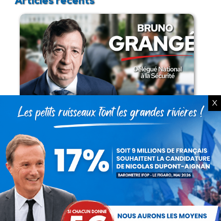
Articles récents
Présomption de légitimité de l’usage des
X
armes par les forces de l’ordre