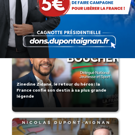
Lorsque tout flambe et que l’État
s’affaisse.
Zinedine Zidane, le retour du héros : la
France confie son destin à sa plus grande
légende