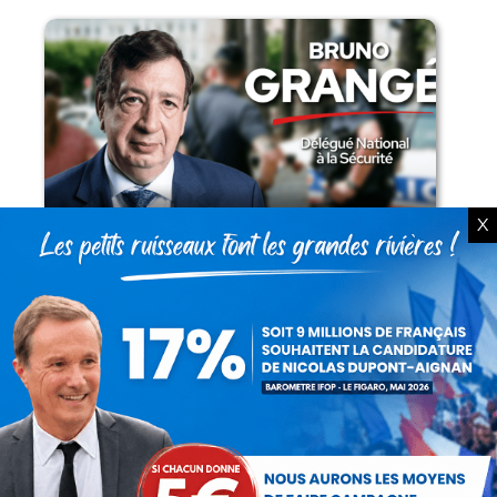
Présomption de légitimité de l’usage des
X
armes par les forces de l’ordre