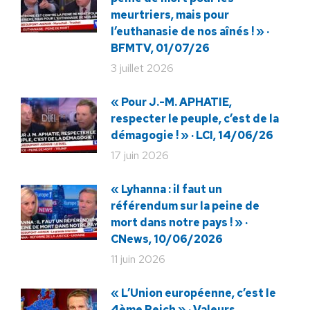
meurtriers, mais pour
l’euthanasie de nos aînés ! » ·
BFMTV, 01/07/26
3 juillet 2026
« Pour J.-M. APHATIE,
respecter le peuple, c’est de la
démagogie ! » · LCI, 14/06/26
17 juin 2026
« Lyhanna : il faut un
référendum sur la peine de
mort dans notre pays ! » ·
CNews, 10/06/2026
11 juin 2026
« L’Union européenne, c’est le
4ème Reich » · Valeurs