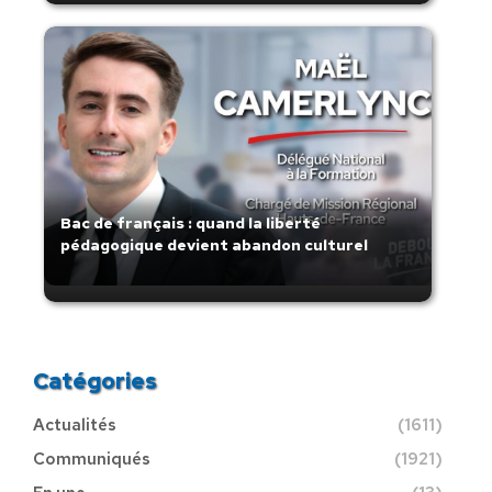
Bac de français : quand la liberté
pédagogique devient abandon culturel
Catégories
Actualités
(1611)
Communiqués
(1921)