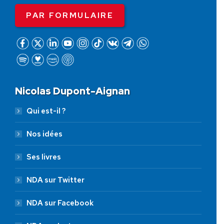
PAR FORMULAIRE
Nicolas Dupont-Aignan
Qui est-il ?
Nos idées
Ses livres
NDA sur Twitter
NDA sur Facebook