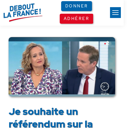
Panneau de gestion des cookies
DONNER
ADHÉRER
Je souhaite un
référendum sur la