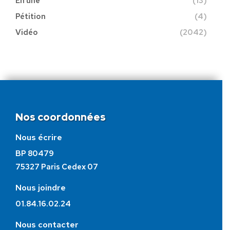
En une
(13)
Pétition
(4)
Vidéo
(2042)
Nos coordonnées
Nous écrire
BP 80479
75327 Paris Cedex 07
Nous joindre
01.84.16.02.24
Nous contacter