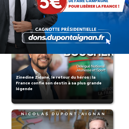
Lorsque tout flambe et que l’État
s’affaisse.
Zinedine Zidane, le retour du héros : la
France confie son destin à sa plus grande
légende