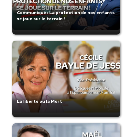
Communiqué : La protection de nos enfants
se joue sur le terrain !
La liberté ou la Mort