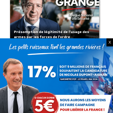
Présomption de légitimité de l’usage des
armes par les forces de l’ordre
X
Lorsque tout flambe et que l’État
s’affaisse.