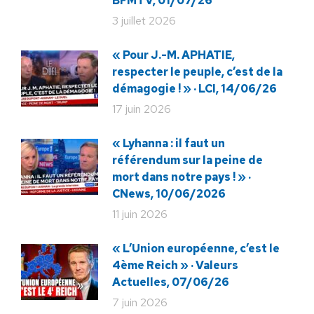
BFMTV, 01/07/26
3 juillet 2026
« Pour J.-M. APHATIE,
respecter le peuple, c’est de la
démagogie ! » · LCI, 14/06/26
17 juin 2026
« Lyhanna : il faut un
référendum sur la peine de
mort dans notre pays ! » ·
CNews, 10/06/2026
11 juin 2026
« L’Union européenne, c’est le
4ème Reich » · Valeurs
Actuelles, 07/06/26
7 juin 2026