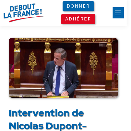
Panneau de gestion des cookies
DONNER
ADHÉRER
Intervention de
Nicolas Dupont-