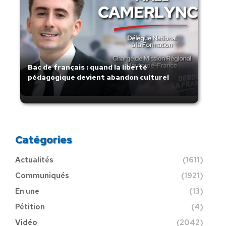
Bac de français : quand la liberté
pédagogique devient abandon culturel
Catégories
Actualités
(1611)
Communiqués
(1921)
En une
(13)
Pétition
(4)
Vidéo
(2042)