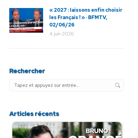
« 2027 : laissons enfin choisir
les Français ! » · BFMTV,
02/06/26
4 juin 2026
Rechercher
Recherche
:
Articles récents