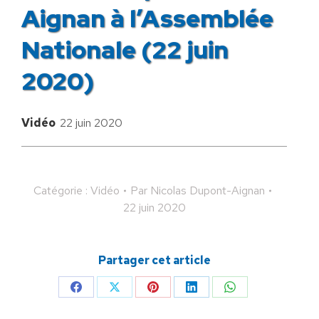
Aignan à l’Assemblée
Nationale (22 juin
2020)
Vidéo
22 juin 2020
Catégorie :
Vidéo
Par
Nicolas Dupont-Aignan
22 juin 2020
Partager cet article
Partager
Partager
Partager
Partager
Partager
sur
sur
sur
sur
sur