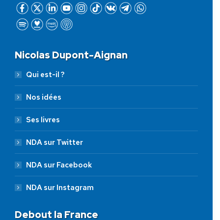
Nicolas Dupont-Aignan
Qui est-il ?
Nos idées
Ses livres
NDA sur Twitter
NDA sur Facebook
NDA sur Instagram
Debout la France