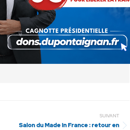
 cet article
ger
Partager
Partager
Partager
sur
sur
sur
Pinterest
LinkedIn
WhatsApp
SUIVANT
Salon du Made In France : retour en
Article