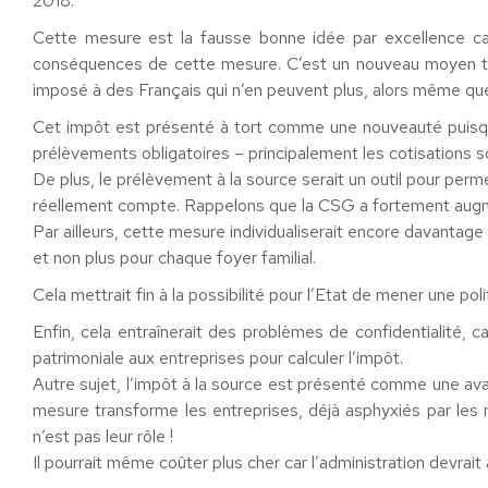
2018.
Cette mesure est la fausse bonne idée par excellence ca
conséquences de cette mesure. C’est un nouveau moyen tro
imposé à des Français qui n’en peuvent plus, alors même que 
Cet impôt est présenté à tort comme une nouveauté puisqu’i
prélèvements obligatoires – principalement les cotisations so
De plus, le prélèvement à la source serait un outil pour per
réellement compte. Rappelons que la CSG a fortement augme
Par ailleurs, cette mesure individualiserait encore davantage
et non plus pour chaque foyer familial.
Cela mettrait fin à la possibilité pour l’Etat de mener une polit
Enfin, cela entraînerait des problèmes de confidentialité, ca
patrimoniale aux entreprises pour calculer l’impôt.
Autre sujet, l’impôt à la source est présenté comme une ava
mesure transforme les entreprises, déjà asphyxiés par les 
n’est pas leur rôle !
Il pourrait même coûter plus cher car l’administration devrait