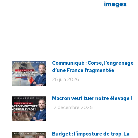
images
suivant
:
Communiqué : Corse, l’engrenage
d’une France fragmentée
26 juin 2026
Macron veut tuer notre élevage !
12 décembre 2025
Budget : l’imposture de trop. La