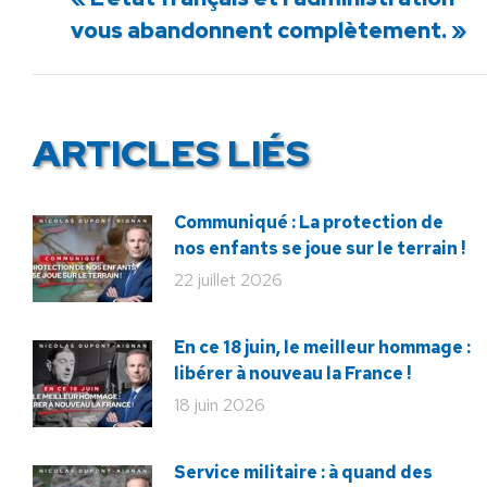
précédent
vous abandonnent complètement. »
:
ARTICLES LIÉS
Communiqué : La protection de
nos enfants se joue sur le terrain !
22 juillet 2026
En ce 18 juin, le meilleur hommage :
libérer à nouveau la France !
18 juin 2026
Service militaire : à quand des