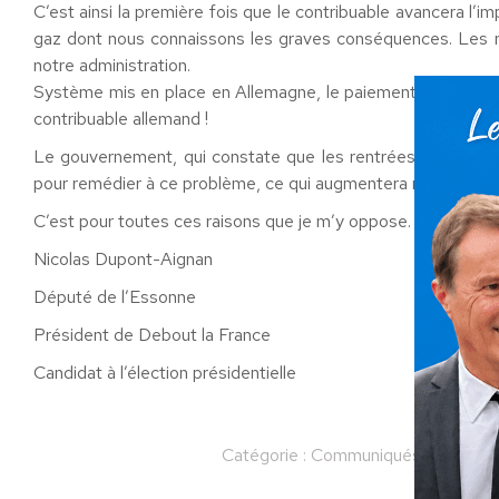
C’est ainsi la première fois que le contribuable avancera l’imp
gaz dont nous connaissons les graves conséquences. Les ré
notre administration.
Système mis en place en Allemagne, le paiement des impôts
contribuable allemand !
Le gouvernement, qui constate que les rentrées d’impôts
pour remédier à ce problème, ce qui augmentera mécaniqueme
C’est pour toutes ces raisons que je m’y oppose.
Nicolas Dupont-Aignan
Député de l’Essonne
Président de Debout la France
Candidat à l’élection présidentielle
Catégorie :
Communiqués
Par
Nic