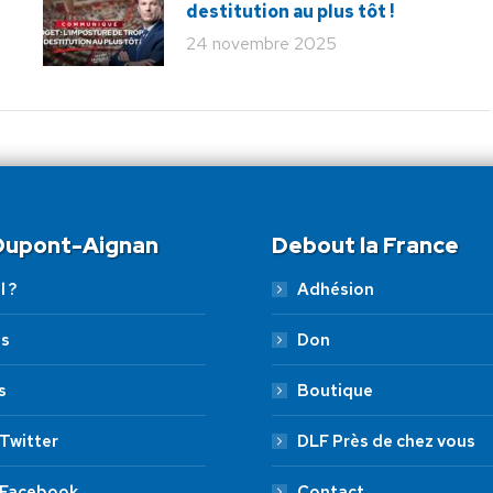
destitution au plus tôt !
24 novembre 2025
 Dupont-Aignan
Debout la France
l ?
Adhésion
es
Don
s
Boutique
Twitter
DLF Près de chez vous
 Facebook
Contact