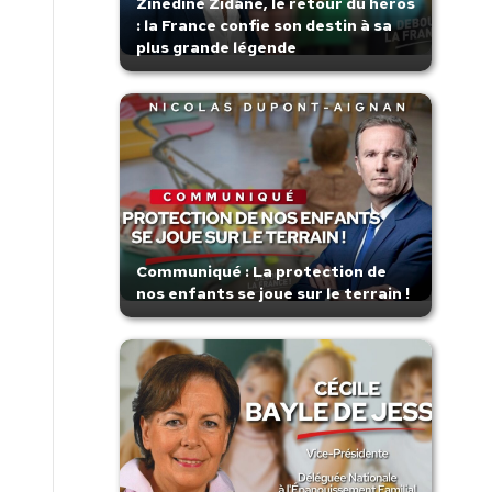
Zinedine Zidane, le retour du héros
: la France confie son destin à sa
plus grande légende
Communiqué : La protection de
nos enfants se joue sur le terrain !