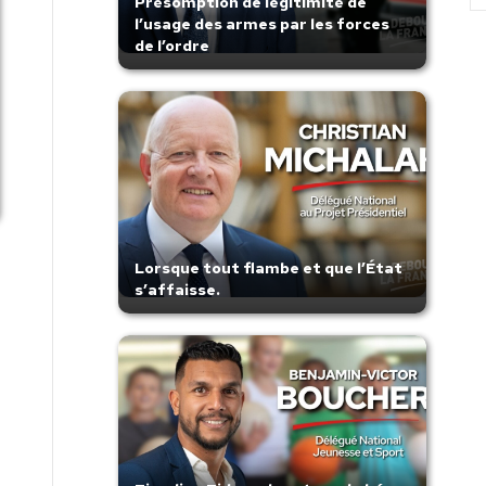
Présomption de légitimité de
l’usage des armes par les forces
de l’ordre
Lorsque tout flambe et que l’État
s’affaisse.