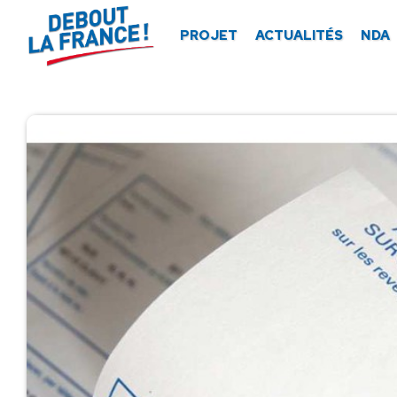
Panneau de gestion des cookies
PROJET
ACTUALITÉS
NDA