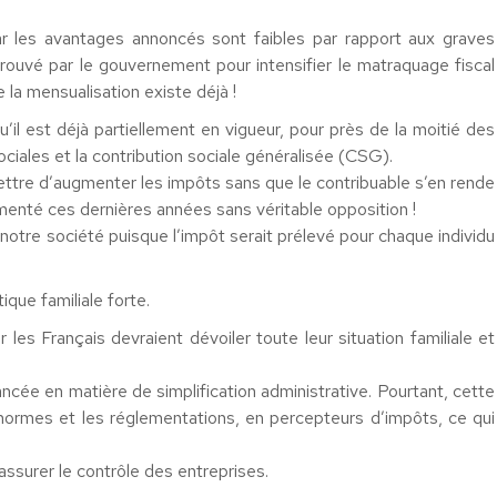
r les avantages annoncés sont faibles par rapport aux graves
uvé par le gouvernement pour intensifier le matraquage fiscal
la mensualisation existe déjà !
l est déjà partiellement en vigueur, pour près de la moitié des
ciales et la contribution sociale généralisée (CSG).
mettre d’augmenter les impôts sans que le contribuable s’en rende
nté ces dernières années sans véritable opposition !
 notre société puisque l’impôt serait prélevé pour chaque individu
ique familiale forte.
r les Français devraient dévoiler toute leur situation familiale et
ncée en matière de simplification administrative. Pourtant, cette
normes et les réglementations, en percepteurs d’impôts, ce qui
 assurer le contrôle des entreprises.