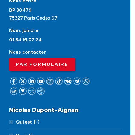
Nous écrire
BP 80479
75327 Paris Cedex 07
Nous joindre
01.84.16.02.24
Nous contacter
PAR FORMULAIRE
Nicolas Dupont-Aignan
Qui est-il ?