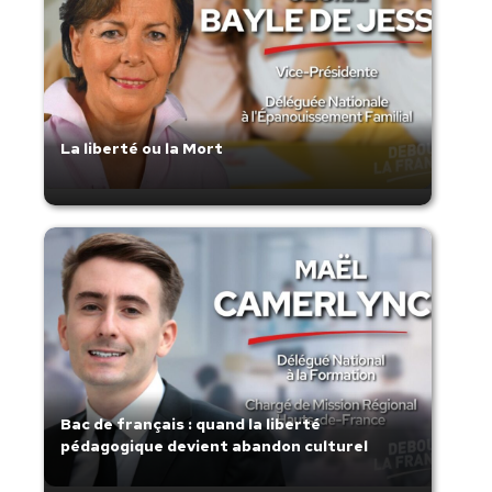
La liberté ou la Mort
Bac de français : quand la liberté
pédagogique devient abandon culturel