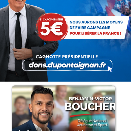
Lorsque tout flambe et que l’État
s’affaisse.