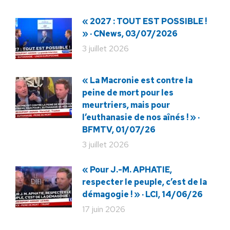
« 2027 : TOUT EST POSSIBLE !
» · CNews, 03/07/2026
3 juillet 2026
« La Macronie est contre la
peine de mort pour les
meurtriers, mais pour
l’euthanasie de nos aînés ! » ·
BFMTV, 01/07/26
3 juillet 2026
« Pour J.-M. APHATIE,
respecter le peuple, c’est de la
démagogie ! » · LCI, 14/06/26
17 juin 2026