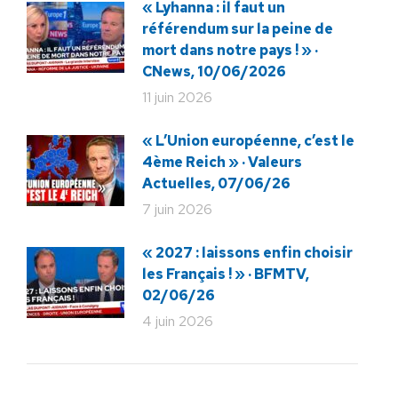
« Lyhanna : il faut un
référendum sur la peine de
mort dans notre pays ! » ·
CNews, 10/06/2026
11 juin 2026
« L’Union européenne, c’est le
4ème Reich » · Valeurs
Actuelles, 07/06/26
7 juin 2026
« 2027 : laissons enfin choisir
les Français ! » · BFMTV,
02/06/26
4 juin 2026