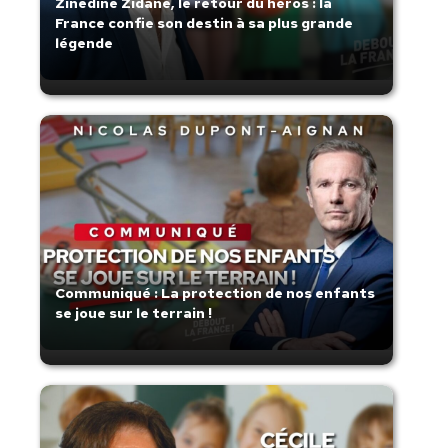
Zinedine Zidane, le retour du héros : la
France confie son destin à sa plus grande
légende
Communiqué : La protection de nos enfants
se joue sur le terrain !