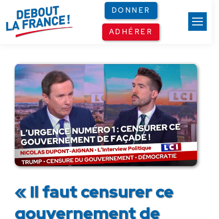
Panneau de gestion des cookies
DONNER
ADHÉRER
« Il faut censurer ce
gouvernement de