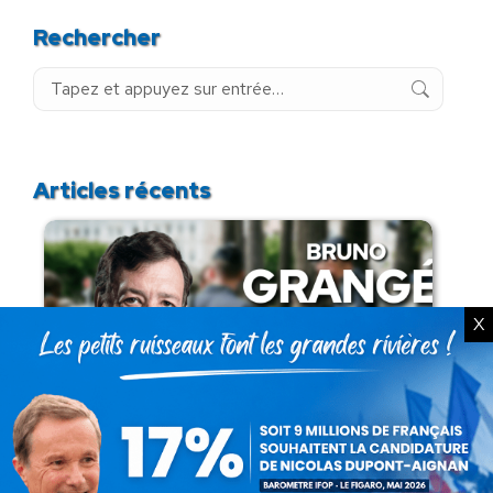
Rechercher
Recherche
:
Articles récents
X
Présomption de légitimité de l’usage des
armes par les forces de l’ordre