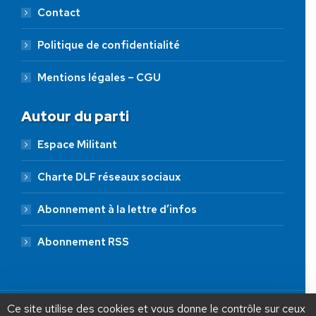
Contact
Politique de confidentialité
Mentions légales – CGU
Autour du parti
Espace Militant
Charte DLF réseaux sociaux
Abonnement à la lettre d’infos
Abonnement RSS
AIDEZ NOUS À
LIBÉRER LA FRANCE
JE FAIS UN DON À DLF
Ce site utilise des cookies et vous donne le contrôle sur ceux