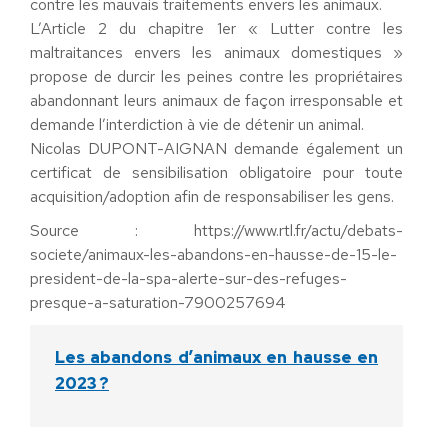
contre les mauvais traitements envers les animaux.
L’Article 2 du chapitre 1er « Lutter contre les
maltraitances envers les animaux domestiques »
propose de durcir les peines contre les propriétaires
abandonnant leurs animaux de façon irresponsable et
demande l’interdiction à vie de détenir un animal.
Nicolas DUPONT-AIGNAN demande également un
certificat de sensibilisation obligatoire pour toute
acquisition/adoption afin de responsabiliser les gens.
Source : https://www.rtl.fr/actu/debats-
societe/animaux-les-abandons-en-hausse-de-15-le-
president-de-la-spa-alerte-sur-des-refuges-
presque-a-saturation-7900257694
Les abandons d’animaux en hausse en
2023 ?