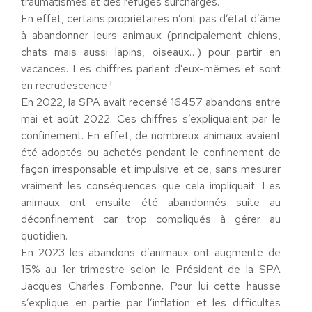
traumatismes et des refuges surchargés.
En effet, certains propriétaires n’ont pas d’état d’âme
à abandonner leurs animaux (principalement chiens,
chats mais aussi lapins, oiseaux…) pour partir en
vacances. Les chiffres parlent d’eux-mêmes et sont
en recrudescence !
En 2022, la SPA avait recensé 16457 abandons entre
mai et août 2022. Ces chiffres s’expliquaient par le
confinement. En effet, de nombreux animaux avaient
été adoptés ou achetés pendant le confinement de
façon irresponsable et impulsive et ce, sans mesurer
vraiment les conséquences que cela impliquait. Les
animaux ont ensuite été abandonnés suite au
déconfinement car trop compliqués à gérer au
quotidien.
En 2023 les abandons d’animaux ont augmenté de
15% au 1er trimestre selon le Président de la SPA
Jacques Charles Fombonne. Pour lui cette hausse
s’explique en partie par l’inflation et les difficultés