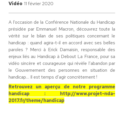
Vidéo
11 février 2020
A l’occasion de la Conférence Nationale du Handicap
présidée par Emmanuel Macron, découvrez toute la
vérité sur le bilan de ses politiques concernant le
handicap : quand agira-t-il en accord avec ses belles
paroles ?
Merci à Erick Damaisin, responsable des
enjeux liés au Handicap à Debout La France, pour sa
vidéo sincère et courageuse qui révèle l’abandon par
le Gouvernement des personnes en situation de
handicap… Il est temps d’agir concrètement !
Retrouvez un aperçu de notre programme
handicap : http://www.projet-nda-
2017.fr/theme/handicap