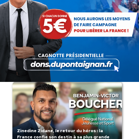
Lorsque tout flambe et que l’État
s’affaisse.
Zinedine Zidane, le retour du héros : la
France confie son destin à sa plus grande