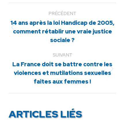
PRÉCÉDENT
14 ans après la loi Handicap de 2005,
Article
comment rétablir une vraie justice
précédent
sociale ?
:
SUIVANT
La France doit se battre contre les
Article
violences et mutilations sexuelles
suivant
faites aux femmes !
:
ARTICLES LIÉS