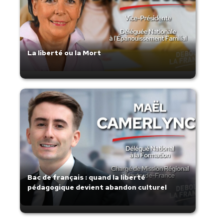
La liberté ou la Mort
Bac de français : quand la liberté
pédagogique devient abandon culturel