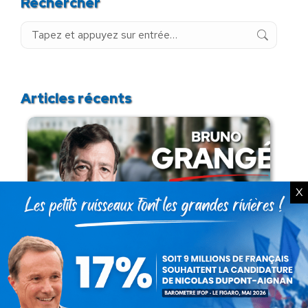
Rechercher
Recherche
:
Articles récents
X
Présomption de légitimité de l’usage des
armes par les forces de l’ordre