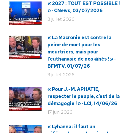
« 2027 : TOUT EST POSSIBLE !
» · CNews, 03/07/2026
3 juillet 2026
« La Macronie est contre la
peine de mort pour les
meurtriers, mais pour
l’euthanasie de nos aînés ! » ·
BFMTV, 01/07/26
3 juillet 2026
« Pour J.-M. APHATIE,
respecter le peuple, c’est de la
démagogie ! » · LCI, 14/06/26
17 juin 2026
« Lyhanna : il faut un