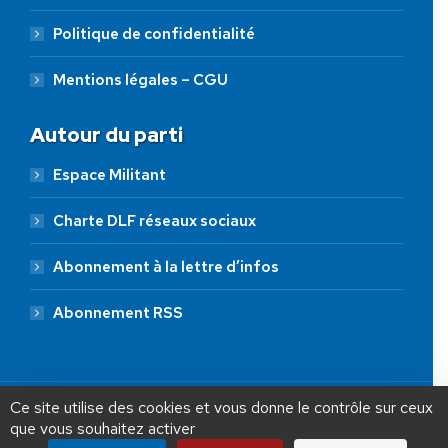
Politique de confidentialité
Mentions légales – CGU
Autour du parti
Espace Militant
Charte DLF réseaux sociaux
Abonnement à la lettre d’infos
Abonnement RSS
AIDEZ NOUS À
LIBÉRER LA FRANCE
JE FAIS UN DON À DLF
Ce site utilise des cookies et vous donne le contrôle sur ceux
que vous souhaitez activer