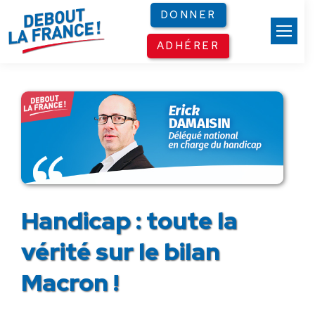
Panneau de gestion des cookies
DONNER
ADHÉRER
Handicap : toute la
vérité sur le bilan
Macron !