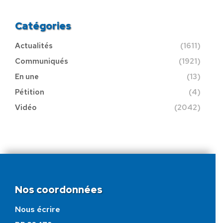
Catégories
Actualités
(1611)
Communiqués
(1921)
En une
(13)
Pétition
(4)
Vidéo
(2042)
Nos coordonnées
Nous écrire