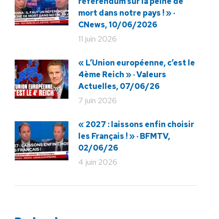
référendum sur la peine de
mort dans notre pays ! » ·
CNews, 10/06/2026
11 juin 2026
« L’Union européenne, c’est le
4ème Reich » · Valeurs
Actuelles, 07/06/26
7 juin 2026
« 2027 : laissons enfin choisir
les Français ! » · BFMTV,
02/06/26
4 juin 2026