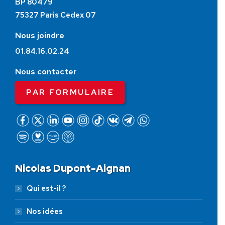
BP 80479
75327 Paris Cedex 07
Nous joindre
01.84.16.02.24
Nous contacter
PAR FORMULAIRE
Nicolas Dupont-Aignan
Qui est-il ?
Nos idées