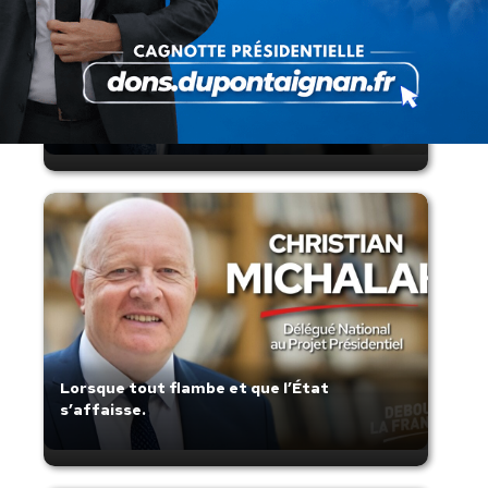
Présomption de légitimité de l’usage des
armes par les forces de l’ordre
Lorsque tout flambe et que l’État
s’affaisse.