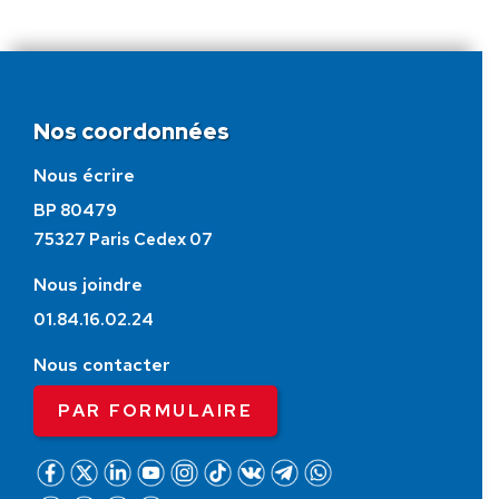
Nos coordonnées
Nous écrire
BP 80479
75327 Paris Cedex 07
Nous joindre
01.84.16.02.24
Nous contacter
PAR FORMULAIRE