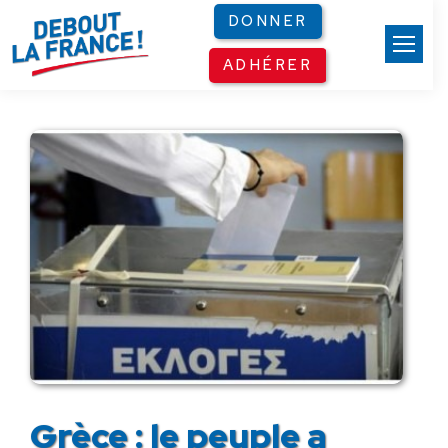
Panneau de gestion des cookies
DONNER
ADHÉRER
Grèce : le peuple a