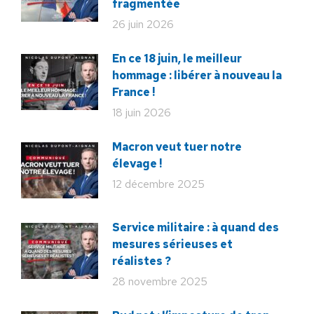
fragmentée
26 juin 2026
En ce 18 juin, le meilleur
hommage : libérer à nouveau la
France !
18 juin 2026
Macron veut tuer notre
élevage !
12 décembre 2025
Service militaire : à quand des
mesures sérieuses et
réalistes ?
28 novembre 2025