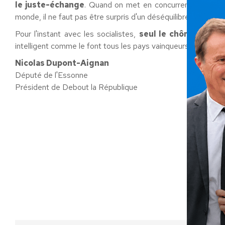
le juste-échange
. Quand on met en concurrence nos ouv
monde, il ne faut pas être surpris d'un déséquilibre insurmont
Pour l'instant avec les socialistes,
seul le chômage est
intelligent comme le font tous les pays vainqueurs dans la mo
Nicolas Dupont-Aignan
Député de l'Essonne
Président de Debout la République
Ca