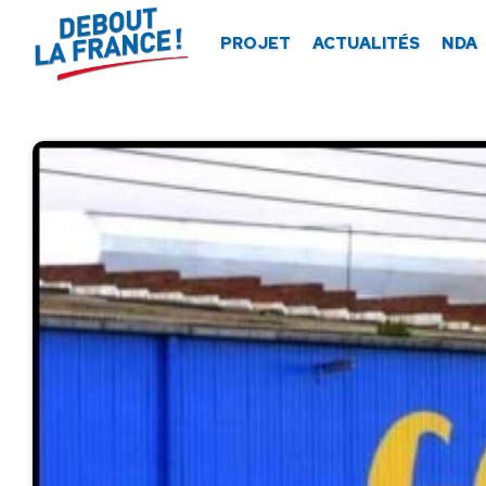
Panneau de gestion des cookies
PROJET
ACTUALITÉS
NDA