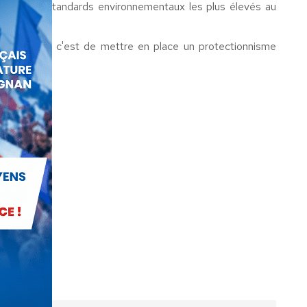
ines les standards environnementaux les plus élevés au
u chômage, c'est de mettre en place un protectionnisme
3