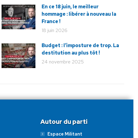
En ce 18 juin, le meilleur
hommage : libérer à nouveau la
France !
18 juin 2026
Budget : l’imposture de trop. La
destitution au plus tôt !
24 novembre 2025
Autour du parti
Espace Militant