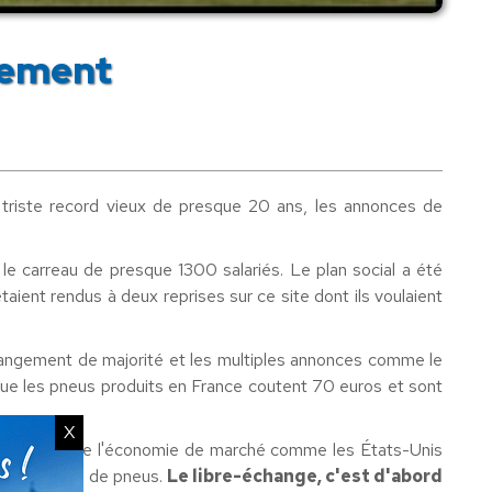
nement
 triste record vieux de presque 20 ans, les annonces de
le carreau de presque 1300 salariés. Le plan social a été
aient rendus à deux reprises sur ce site dont ils voulaient
hangement de majorité et les multiples annonces comme le
sque les pneus produits en France coutent 70 euros et sont
X
 défenseurs de l'économie de marché comme les États-Unis
ons chinoises de pneus.
Le libre-échange, c'est d'abord