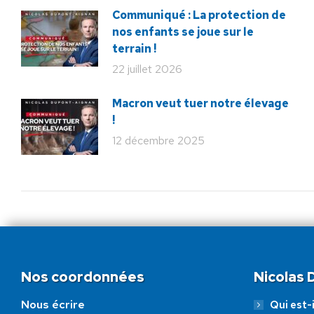
Communiqué : La protection de
nos enfants se joue sur le
terrain !
22 juillet 2026
Macron veut tuer notre élevage
!
12 décembre 2025
Nos coordonnées
Nicolas
Nous écrire
Qui est-i