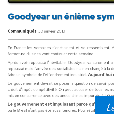
Goodyear un énième sym
Communiqués
30 janvier 2013
En France les semaines s'enchainent et se ressemblent. A
fermeture d'usines vont continuer cette semaine.
Après avoir repoussé l'inévitable, Goodyear va surement an
repoussé mais l'arrivée des socialistes n'a rien changé à la
faire un symbole de l'effondrement industriel.
Aujourd'hui c
Le gouvernement devrait se poser la question de savoir po
crédit d'impôt compétitivité. On peut accuser de tous les m
mis en concurrence avec des pneus chinois importés à 40 eu
Le gouvernement est impuissant parce qu'il a choisi
ou le Brésil n'ont pas été aussi tendres. Pour rétablir la loy