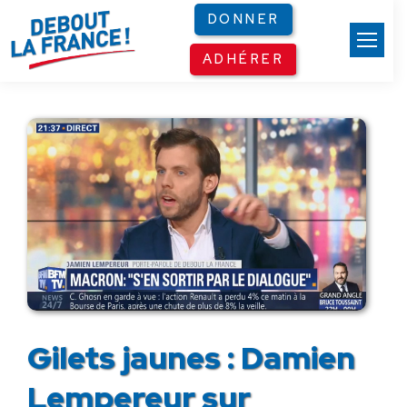
Panneau de gestion des cookies
DONNER
ADHÉRER
Gilets jaunes : Damien
Lempereur sur