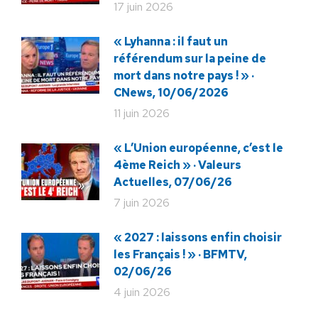
17 juin 2026
« Lyhanna : il faut un
référendum sur la peine de
mort dans notre pays ! » ·
CNews, 10/06/2026
11 juin 2026
« L’Union européenne, c’est le
4ème Reich » · Valeurs
Actuelles, 07/06/26
7 juin 2026
« 2027 : laissons enfin choisir
les Français ! » · BFMTV,
02/06/26
4 juin 2026