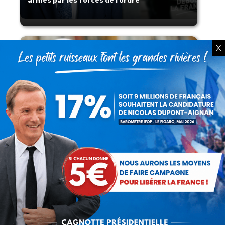
armes par les forces de l’ordre
X
Lorsque tout flambe et que l’État
s’affaisse.