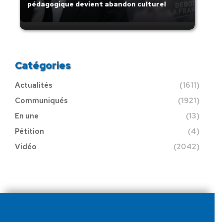
pédagogique devient abandon culturel
Catégories
Actualités
(1611)
Communiqués
(1921)
En une
(13)
Pétition
(4)
Vidéo
(2042)