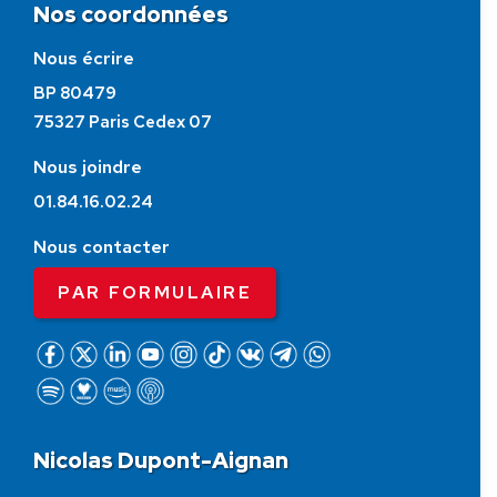
Nos coordonnées
Nous écrire
BP 80479
75327 Paris Cedex 07
Nous joindre
01.84.16.02.24
Nous contacter
PAR FORMULAIRE
Nicolas Dupont-Aignan