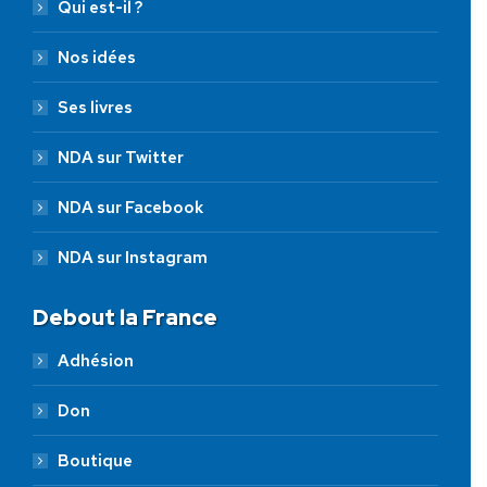
Qui est-il ?
Nos idées
Ses livres
NDA sur Twitter
NDA sur Facebook
NDA sur Instagram
Debout la France
Adhésion
Don
Boutique