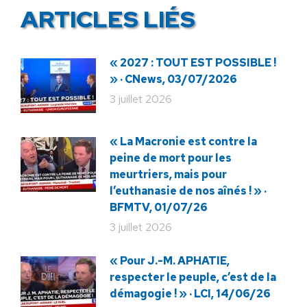
ARTICLES LIÉS
« 2027 : TOUT EST POSSIBLE !
» · CNews, 03/07/2026
3 juillet 2026
« La Macronie est contre la
peine de mort pour les
meurtriers, mais pour
l’euthanasie de nos aînés ! » ·
BFMTV, 01/07/26
3 juillet 2026
« Pour J.-M. APHATIE,
respecter le peuple, c’est de la
démagogie ! » · LCI, 14/06/26