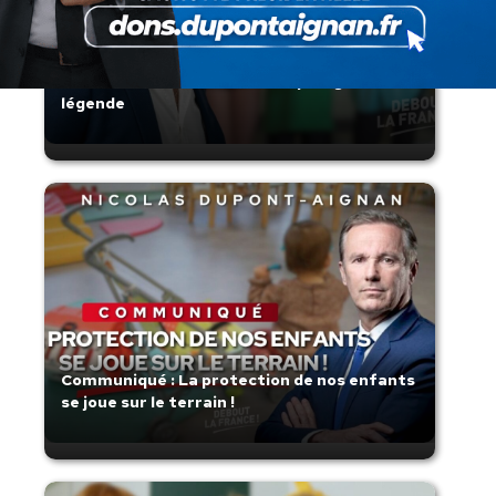
Zinedine Zidane, le retour du héros : la
France confie son destin à sa plus grande
légende
Communiqué : La protection de nos enfants
se joue sur le terrain !