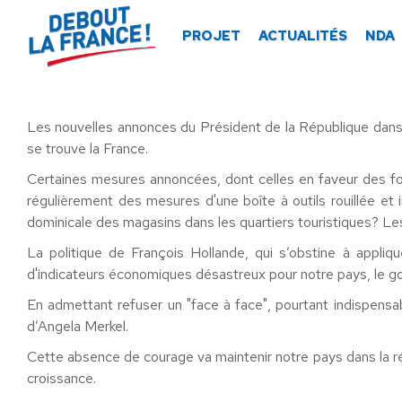
Panneau de gestion des cookies
PROJET
ACTUALITÉS
NDA
Les nouvelles annonces du Président de la République dans l
se trouve la France.
Certaines mesures annoncées, dont celles en faveur des foy
régulièrement des mesures d'une boîte à outils rouillée et
dominicale des magasins dans les quartiers touristiques? Le
La politique de François Hollande, qui s’obstine à appli
d'indicateurs économiques désastreux pour notre pays, le gou
En admettant refuser un "face à face", pourtant indispensabl
d’Angela Merkel.
Cette absence de courage va maintenir notre pays dans la ré
croissance.