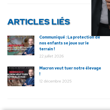
:
ARTICLES LIÉS
Communiqué : La protection de
nos enfants se joue sur le
terrain !
22 juillet 2026
Macron veut tuer notre élevage
!
12 décembre 2025