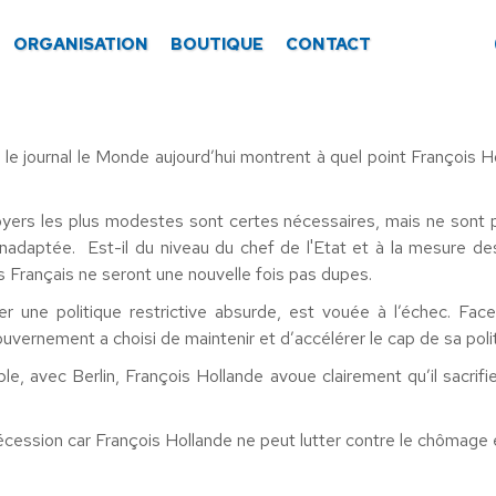
ORGANISATION
BOUTIQUE
CONTACT
e journal le Monde aujourd’hui montrent à quel point François Hol
ers les plus modestes sont certes nécessaires, mais ne sont pa
 inadaptée. Est-il du niveau du chef de l'Etat et à la mesure d
s Français ne seront une nouvelle fois pas dupes.
quer une politique restrictive absurde, est vouée à l’échec. F
vernement a choisi de maintenir et d’accélérer le cap de sa poli
e, avec Berlin, François Hollande avoue clairement qu’il sacrifi
cession car François Hollande ne peut lutter contre le chômage 