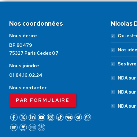
Nos coordonnées
Nicolas
Nous écrire
Qui est-i
BP 80479
Nos idé
75327 Paris Cedex 07
Ses livre
Nous joindre
01.84.16.02.24
NDA sur 
Nous contacter
NDA sur
PAR FORMULAIRE
NDA sur