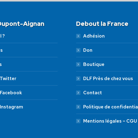
 Dupont-Aignan
Debout la France
l ?
Adhésion
es
Don
s
Boutique
Twitter
DLF Près de chez vous
 Facebook
Contact
 Instagram
Politique de confidentia
Mentions légales – CGU