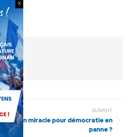
X
SUIVANT
, solution miracle pour démocratie en
panne ?