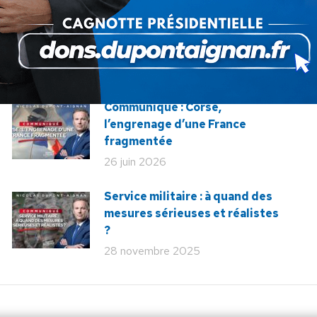
:
Communiqué : Corse,
l’engrenage d’une France
fragmentée
26 juin 2026
Service militaire : à quand des
mesures sérieuses et réalistes
?
28 novembre 2025