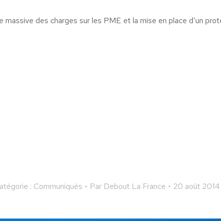
e massive des charges sur les PME et la mise en place d’un prot
atégorie :
Communiqués
Par
Debout La France
20 août 2014