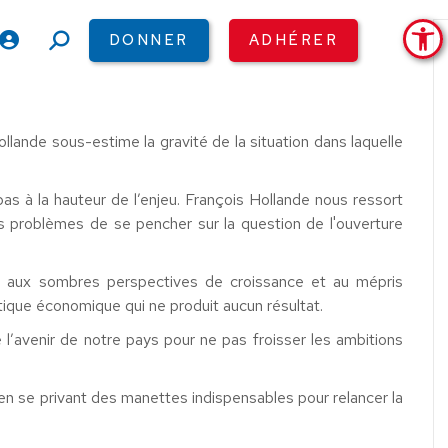
Ouv
DONNER
ADHÉRER
Recherche
:
lande sous-estime la gravité de la situation dans laquelle
s à la hauteur de l’enjeu. François Hollande nous ressort
es problèmes de se pencher sur la question de l'ouverture
ace aux sombres perspectives de croissance et au mépris
tique économique qui ne produit aucun résultat.
e l’avenir de notre pays pour ne pas froisser les ambitions
en se privant des manettes indispensables pour relancer la