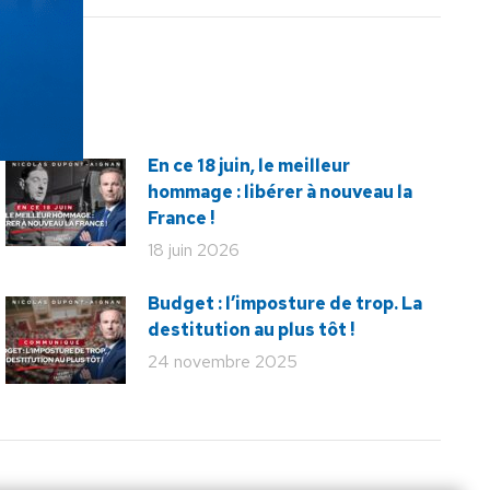
En ce 18 juin, le meilleur
hommage : libérer à nouveau la
France !
18 juin 2026
Budget : l’imposture de trop. La
destitution au plus tôt !
24 novembre 2025