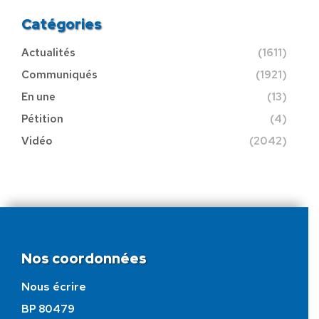
Catégories
Actualités
(1611)
Communiqués
(1921)
En une
(13)
Pétition
(4)
Vidéo
(2042)
Nos coordonnées
Nous écrire
BP 80479