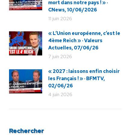
mort dans notre pays ! » ·
CNews, 10/06/2026
11 juin 2026
« L’Union européenne, c’est le
4ème Reich » · Valeurs
Actuelles, 07/06/26
7 juin 2026
« 2027 : laissons enfin choisir
les Français ! » · BFMTV,
02/06/26
4 juin 2026
Rechercher