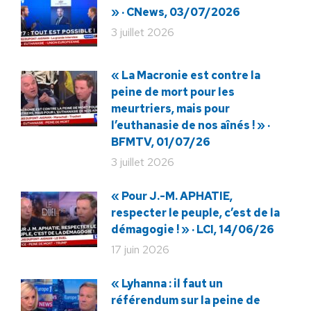
» · CNews, 03/07/2026
3 juillet 2026
« La Macronie est contre la
peine de mort pour les
meurtriers, mais pour
l’euthanasie de nos aînés ! » ·
BFMTV, 01/07/26
3 juillet 2026
« Pour J.-M. APHATIE,
respecter le peuple, c’est de la
démagogie ! » · LCI, 14/06/26
17 juin 2026
« Lyhanna : il faut un
référendum sur la peine de