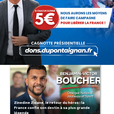
Lorsque tout flambe et que l’État
s’affaisse.
Zinedine Zidane, le retour du héros : la
France confie son destin à sa plus grande
légende