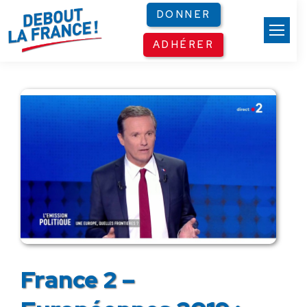
Panneau de gestion des cookies
DONNER
ADHÉRER
France 2 –