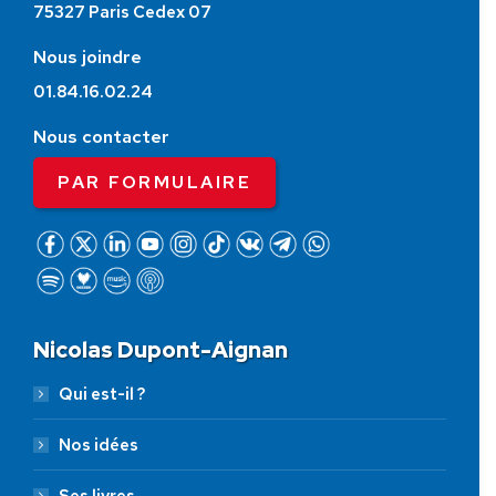
75327 Paris Cedex 07
Nous joindre
01.84.16.02.24
Nous contacter
PAR FORMULAIRE
Nicolas Dupont-Aignan
Qui est-il ?
Nos idées
Ses livres