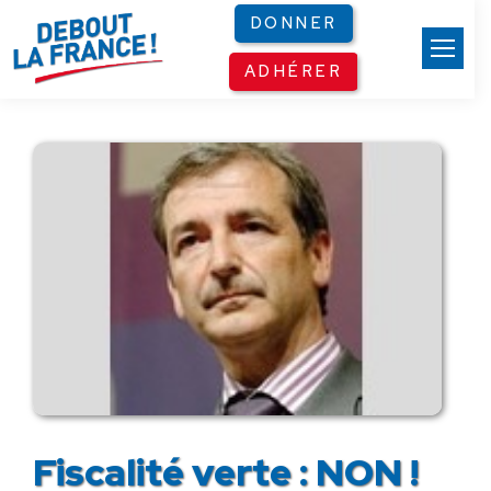
Panneau de gestion des cookies
DONNER
ADHÉRER
Fiscalité verte : NON !