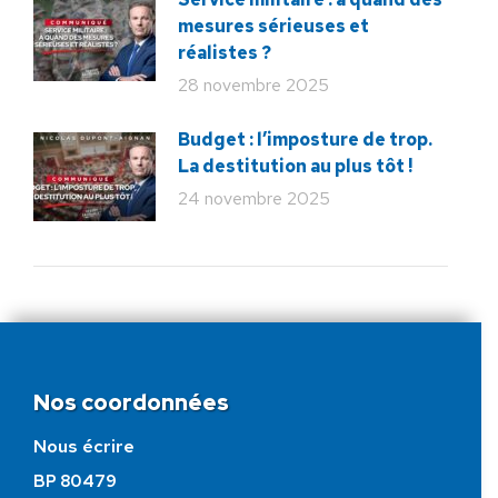
mesures sérieuses et
réalistes ?
28 novembre 2025
Budget : l’imposture de trop.
La destitution au plus tôt !
24 novembre 2025
Nos coordonnées
Nous écrire
BP 80479