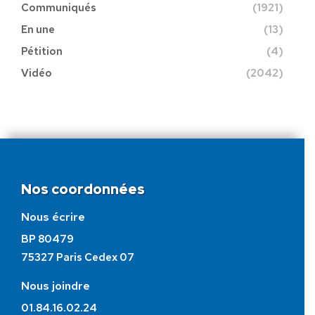
Communiqués
(1921)
En une
(13)
Pétition
(4)
Vidéo
(2042)
Nos coordonnées
Nous écrire
BP 80479
75327 Paris Cedex 07
Nous joindre
01.84.16.02.24