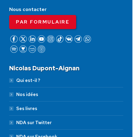
Nous contacter
PAR FORMULAIRE
Nicolas Dupont-Aignan
Qui est-il ?
Nos idées
Ses livres
NDA sur Twitter
NDA sur Facebook