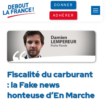
Panneau de gestion des cookies
DONNER
ADHÉRER
Fiscalité du carburant
: la Fake news
honteuse d’En Marche