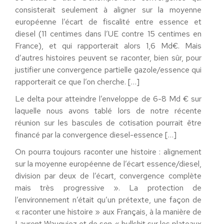
consisterait seulement à aligner sur la moyenne
européenne l’écart de fiscalité entre essence et
diesel (11 centimes dans l’UE contre 15 centimes en
France), et qui rapporterait alors 1,6 Md€. Mais
d’autres histoires peuvent se raconter, bien sûr, pour
justifier une convergence partielle gazole/essence qui
rapporterait ce que l’on cherche. […]
Le delta pour atteindre l’enveloppe de 6-8 Md € sur
laquelle nous avons tablé lors de notre récente
réunion sur les bascules de cotisation pourrait être
financé par la convergence diesel-essence […]
On pourra toujours raconter une histoire : alignement
sur la moyenne européenne de l’écart essence/diesel,
division par deux de l’écart, convergence complète
mais très progressive ». La protection de
l’environnement n’était qu’un prétexte, une façon de
« raconter une histoire » aux Français, à la manière de
Laurent Wauquiez et de son « bullshit sur les plateaux