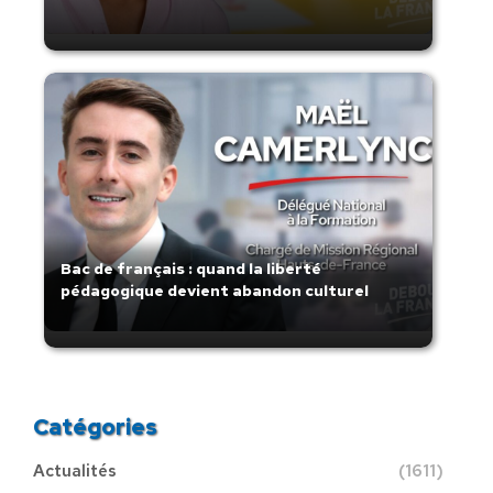
Bac de français : quand la liberté
pédagogique devient abandon culturel
Catégories
Actualités
(1611)