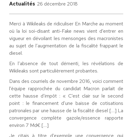
Actualités
26 décembre 2018
Merci à Wikileaks de ridiculiser En Marche au moment
où la loi soi-disant anti-Fake news vient d’entrer en
vigueur en dévoilant les mensonges des macronistes
au sujet de l’augmentation de la fiscalité frappant le
diesel.
En l’absence de tout démenti, les révélations de
Wikileaks sont particulièrement probantes.
Dans des courriels de novembre 2016, voici comment
l’équipe rapprochée du candidat Macron parlait de
cette hausse d’impôt : « C’est clair sur le second
point : le financement d’une baisse de cotisations
patronales par une hausse de la fiscalité diesel […] La
convergence complète gazole/essence rapporte
environ 7 Md€ […]
Je citais à titre d’exemple une convergence qui