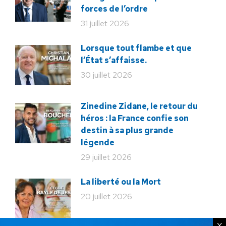
forces de l’ordre
31 juillet 2026
Lorsque tout flambe et que
l’État s’affaisse.
30 juillet 2026
Zinedine Zidane, le retour du
héros : la France confie son
destin à sa plus grande
légende
29 juillet 2026
La liberté ou la Mort
20 juillet 2026
X