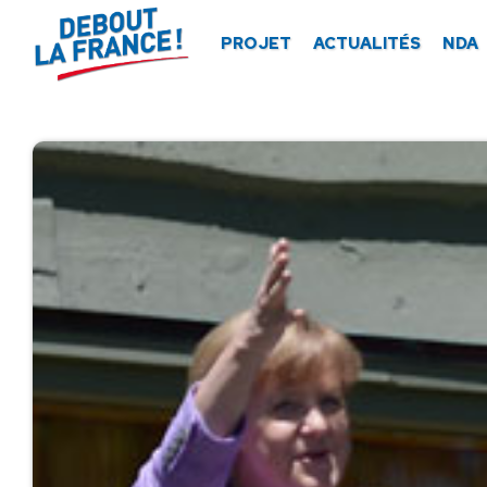
Panneau de gestion des cookies
PROJET
ACTUALITÉS
NDA