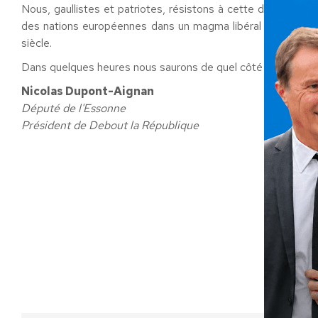
Nous, gaullistes et patriotes, résistons à cette dictature 
des nations européennes dans un magma libéral et atlantist
siècle.
Dans quelques heures nous saurons de quel côté aura défin
Nicolas Dupont-Aignan
Député de l'Essonne
Président de Debout la République
Cat