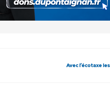
Avec l’écotaxe le
Article
suivant
: