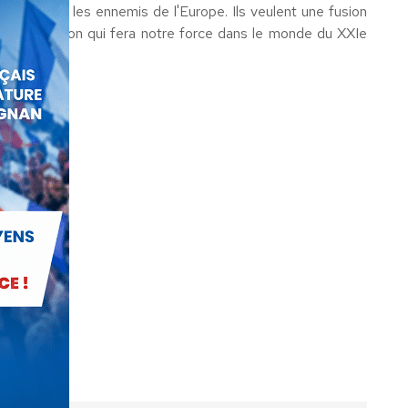
elles sont les ennemis de l'Europe. Ils veulent une fusion
st cette union qui fera notre force dans le monde du XXIe
13