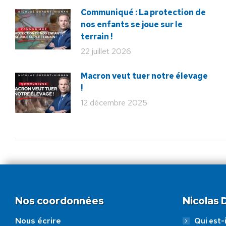
Communiqué : La protection de
nos enfants se joue sur le
terrain !
22 juillet 2026
Macron veut tuer notre élevage
!
12 décembre 2025
Nos coordonnées
Nicolas
Nous écrire
Qui est-i