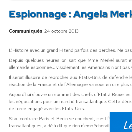
Espionnage : Angela Merke
Communiqués
24 octobre 2013
L’Histoire avec un grand H tend parfois des perches. Ne pas l
Depuis quelques heures on sait que Mme Merkel aurait été
allemande espionnée… visiblement les Américains n'ont pas vou
Il serait illusoire de reprocher aux États-Unis de défendr
réaction de la France et de l'Allemagne va nous en dire plus d
Aujourd'hui s'ouvre un sommet des chefs d’État à Bruxelles. 
les négociations pour un marché transatlantique. Cette décis
de force engagé avec les Etats-Unis.
Si au contraire Paris et Berlin se couchent, c'est l'Union
transatlantiques, a déjà dit que rien n'empêcherait l'accord d'