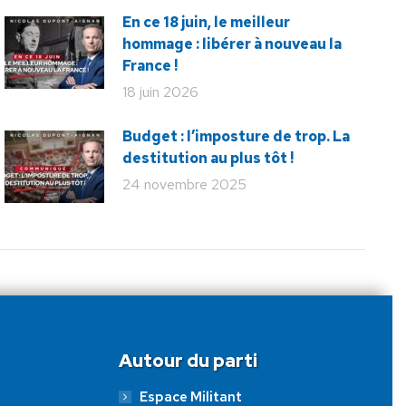
En ce 18 juin, le meilleur
hommage : libérer à nouveau la
France !
18 juin 2026
Budget : l’imposture de trop. La
destitution au plus tôt !
24 novembre 2025
Autour du parti
Espace Militant