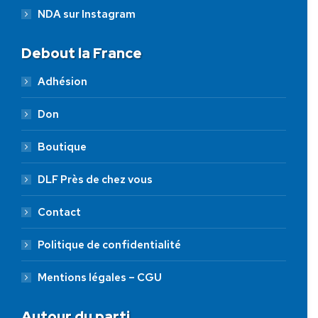
NDA sur Instagram
Debout la France
Adhésion
Don
Boutique
DLF Près de chez vous
Contact
Politique de confidentialité
Mentions légales – CGU
Autour du parti