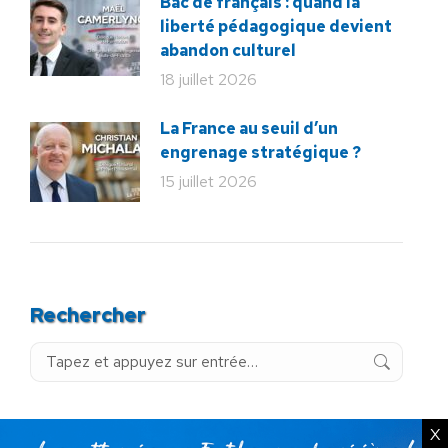
Bac de français : quand la
liberté pédagogique devient
abandon culturel
18 juillet 2026
La France au seuil d’un
engrenage stratégique ?
15 juillet 2026
Rechercher
Recherche
:
X