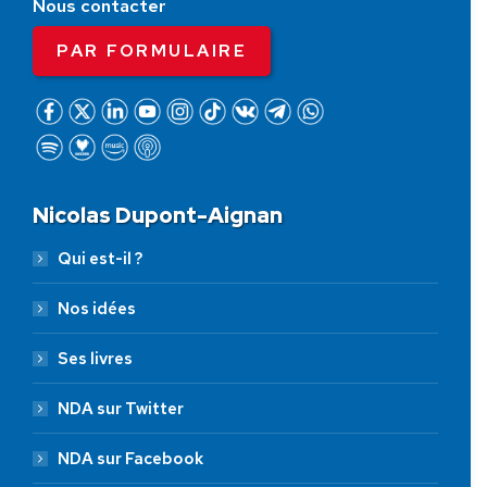
Nous contacter
PAR FORMULAIRE
Nicolas Dupont-Aignan
Qui est-il ?
Nos idées
Ses livres
NDA sur Twitter
NDA sur Facebook