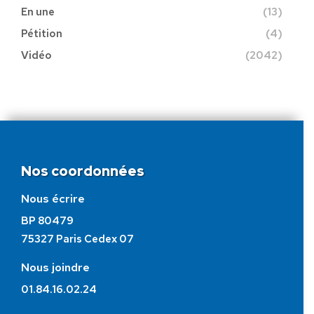
En une
(13)
Pétition
(4)
Vidéo
(2042)
Nos coordonnées
Nous écrire
BP 80479
75327 Paris Cedex 07
Nous joindre
01.84.16.02.24