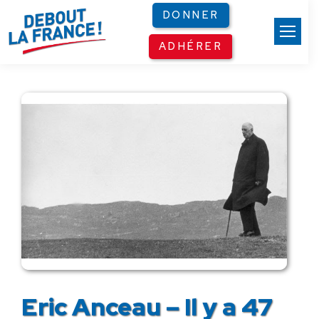
Panneau de gestion des cookies
DONNER
ADHÉRER
Eric Anceau – Il y a 47