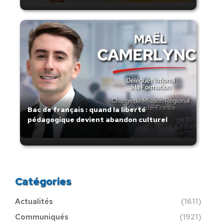
Bac de français : quand la liberté
pédagogique devient abandon culturel
Catégories
Actualités
(1611)
Communiqués
(1921)