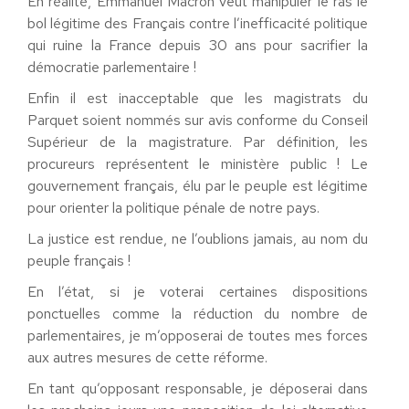
En réalité, Emmanuel Macron veut manipuler le ras le
bol légitime des Français contre l’inefficacité politique
qui ruine la France depuis 30 ans pour sacrifier la
démocratie parlementaire !
Enfin il est inacceptable que les magistrats du
Parquet soient nommés sur avis conforme du Conseil
Supérieur de la magistrature. Par définition, les
procureurs représentent le ministère public ! Le
gouvernement français, élu par le peuple est légitime
pour orienter la politique pénale de notre pays.
La justice est rendue, ne l’oublions jamais, au nom du
peuple français !
En l’état, si je voterai certaines dispositions
ponctuelles comme la réduction du nombre de
parlementaires, je m’opposerai de toutes mes forces
aux autres mesures de cette réforme.
En tant qu’opposant responsable, je déposerai dans