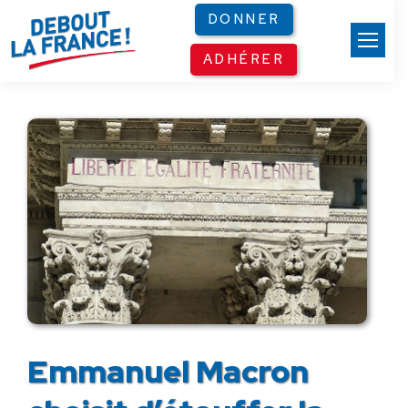
Panneau de gestion des cookies
DONNER
ADHÉRER
Emmanuel Macron