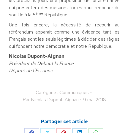
les prochains jours une proposition de loi alternative
qui présentera des mesures fortes pour redonner du
ème
souffle à la 5
République.
Une fois encore, la nécessité de recourir au
référendum apparait comme une évidence tant les
Français sont les seuls légitimes à décider des règles
qui fondent notre démocratie et notre République.
Nicolas Dupont-Aignan
Président de Debout la France
Député de l’Essonne
Catégorie :
Communiqués
Par
Nicolas Dupont-Aignan
9 mai 2018
Partager cet article