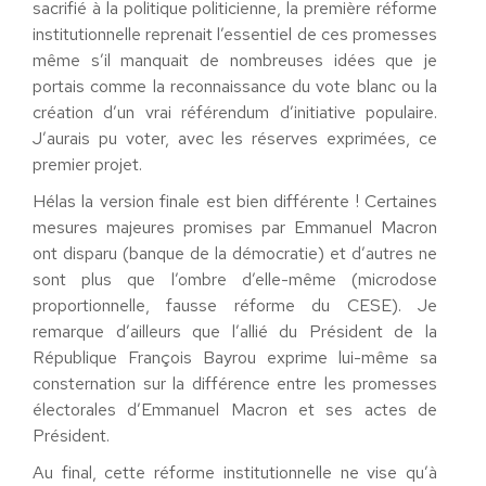
sacrifié à la politique politicienne, la première réforme
institutionnelle reprenait l’essentiel de ces promesses
même s’il manquait de nombreuses idées que je
portais comme la reconnaissance du vote blanc ou la
création d’un vrai référendum d’initiative populaire.
J’aurais pu voter, avec les réserves exprimées, ce
premier projet.
Hélas la version finale est bien différente ! Certaines
mesures majeures promises par Emmanuel Macron
ont disparu (banque de la démocratie) et d’autres ne
sont plus que l’ombre d’elle-même (microdose
proportionnelle, fausse réforme du CESE). Je
remarque d’ailleurs que l’allié du Président de la
République François Bayrou exprime lui-même sa
consternation sur la différence entre les promesses
électorales d’Emmanuel Macron et ses actes de
Président.
Au final, cette réforme institutionnelle ne vise qu’à