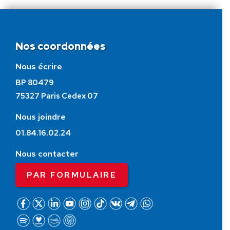
Nos coordonnées
Nous écrire
BP 80479
75327 Paris Cedex 07
Nous joindre
01.84.16.02.24
Nous contacter
PAR FORMULAIRE