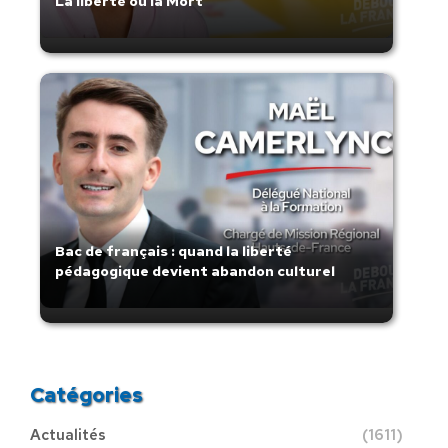
La liberté ou la Mort
Bac de français : quand la liberté
pédagogique devient abandon culturel
Catégories
Actualités
(1611)