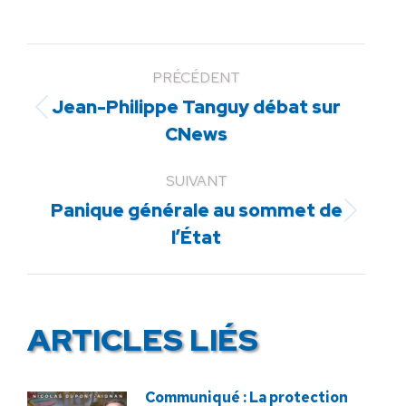
PRÉCÉDENT
Jean-Philippe Tanguy débat sur
Article
CNews
précédent
:
SUIVANT
Panique générale au sommet de
Article
l’État
suivant
:
ARTICLES LIÉS
Communiqué : La protection