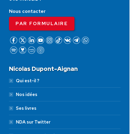
Nous contacter
PAR FORMULAIRE
Nicolas Dupont-Aignan
Qui est-il ?
Nos idées
Ses livres
NDA sur Twitter