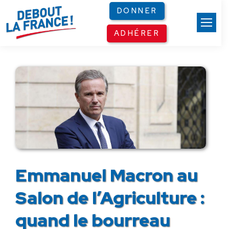
Panneau de gestion des cookies
DONNER
ADHÉRER
Emmanuel Macron au
Salon de l’Agriculture :
quand le bourreau