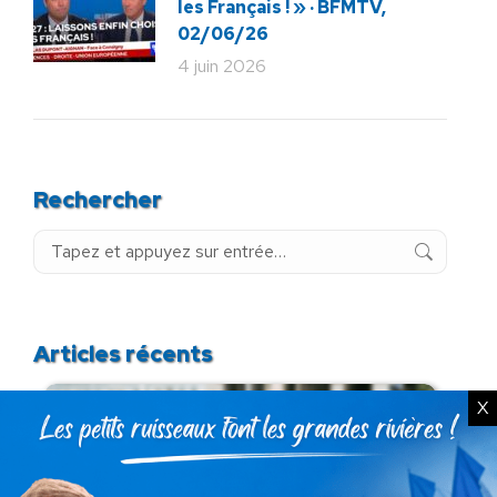
les Français ! » · BFMTV,
02/06/26
4 juin 2026
Rechercher
Recherche
:
Articles récents
X