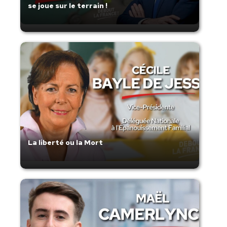
se joue sur le terrain !
La liberté ou la Mort