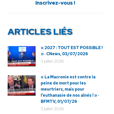
Inscrivez-vous !
suivant
:
ARTICLES LIÉS
« 2027 : TOUT EST POSSIBLE !
» · CNews, 03/07/2026
3 juillet 2026
« La Macronie est contre la
peine de mort pour les
meurtriers, mais pour
l’euthanasie de nos aînés ! » ·
BFMTV, 01/07/26
3 juillet 2026