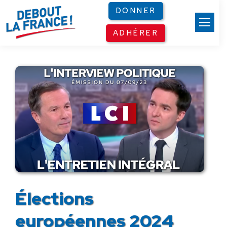
Panneau de gestion des cookies
DONNER
ADHÉRER
Élections
européennes 2024