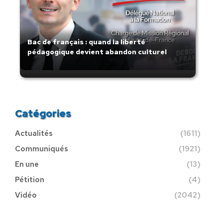
Bac de français : quand la liberté
pédagogique devient abandon culturel
Catégories
Actualités
(1611)
Communiqués
(1921)
En une
(13)
Pétition
(4)
Vidéo
(2042)