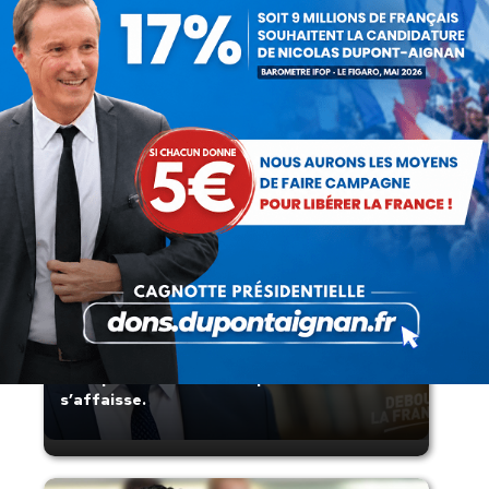
Présomption de légitimité de l’usage des
armes par les forces de l’ordre
Lorsque tout flambe et que l’État
s’affaisse.