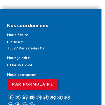
Nos coordonnées
Nous écrire
BP 80479
75327 Paris Cedex 07
Nous joindre
01.84.16.02.24
Nous contacter
PAR FORMULAIRE