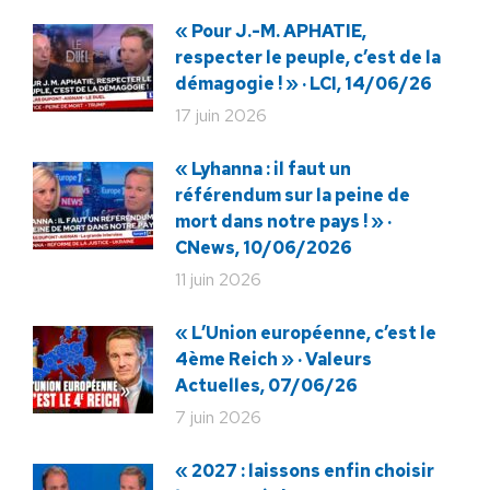
« Pour J.-M. APHATIE,
respecter le peuple, c’est de la
démagogie ! » · LCI, 14/06/26
17 juin 2026
« Lyhanna : il faut un
référendum sur la peine de
mort dans notre pays ! » ·
CNews, 10/06/2026
11 juin 2026
« L’Union européenne, c’est le
4ème Reich » · Valeurs
Actuelles, 07/06/26
7 juin 2026
« 2027 : laissons enfin choisir