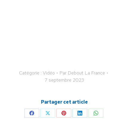
Catégorie :
Vidéo
Par
Debout La France
7 septembre 2023
Partager cet article
Partager
Partager
Partager
Partager
Partager
sur
sur
sur
sur
sur