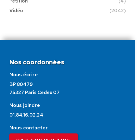
Pétition
(4)
Vidéo
(2042)
Nos coordonnées
Nous écrire
BP 80479
75327 Paris Cedex 07
Nous joindre
01.84.16.02.24
Nous contacter