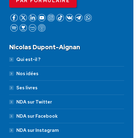
PAR FORMULAIRE
Nicolas Dupont-Aignan
Qui est-il ?
Nos idées
Ses livres
NDA sur Twitter
NDA sur Facebook
NDA sur Instagram