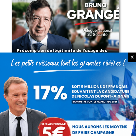
Présomption de légitimité de l’usage des
armes par les forces de l’ordre
X
Lorsque tout flambe et que l’État