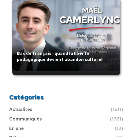
Bac de français : quand la liberté
pédagogique devient abandon culturel
Catégories
Actualités
(1611)
Communiqués
(1921)
En une
(13)