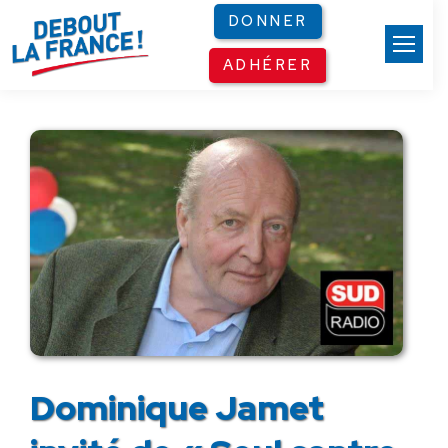
Panneau de gestion des cookies
DONNER
ADHÉRER
Dominique Jamet