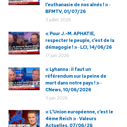
l’euthanasie de nos aînés ! » ·
BFMTV, 01/07/26
3 juillet 2026
« Pour J.-M. APHATIE,
respecter le peuple, c’est de la
démagogie ! » · LCI, 14/06/26
17 juin 2026
« Lyhanna : il faut un
référendum sur la peine de
mort dans notre pays ! » ·
CNews, 10/06/2026
11 juin 2026
« L’Union européenne, c’est le
4ème Reich » · Valeurs
Actuelles, 07/06/26