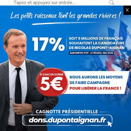
Recherche
:
X
Articles récents
Présomption de légitimité de l’usage des
armes par les forces de l’ordre