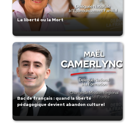
La liberté ou la Mort
Bac de français : quand la liberté
pédagogique devient abandon culturel