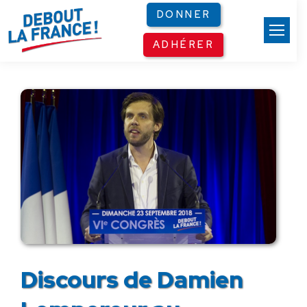
Panneau de gestion des cookies
DONNER
ADHÉRER
Discours de Damien