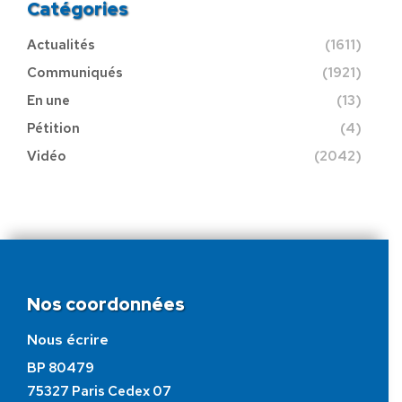
Catégories
Actualités
(1611)
Communiqués
(1921)
En une
(13)
Pétition
(4)
Vidéo
(2042)
Nos coordonnées
Nous écrire
BP 80479
75327 Paris Cedex 07