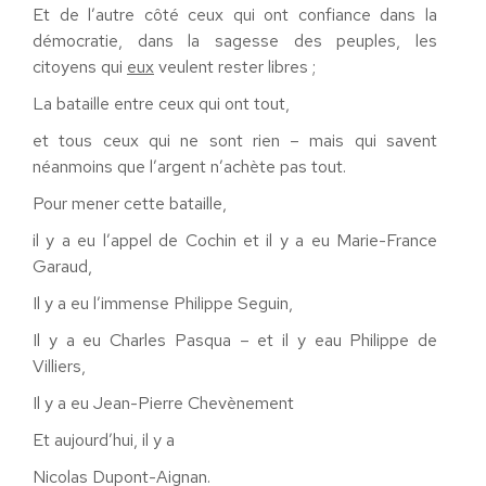
Et de l’autre côté ceux qui ont confiance dans la
démocratie, dans la sagesse des peuples, les
citoyens qui
eux
veulent rester libres ;
La bataille entre ceux qui ont tout,
et tous ceux qui ne sont rien – mais qui savent
néanmoins que l’argent n’achète pas tout.
Pour mener cette bataille,
il y a eu l’appel de Cochin et il y a eu Marie-France
Garaud,
Il y a eu l’immense Philippe Seguin,
Il y a eu Charles Pasqua – et il y eau Philippe de
Villiers,
Il y a eu Jean-Pierre Chevènement
Et aujourd’hui, il y a
Nicolas Dupont-Aignan.