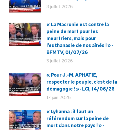
3 juillet 2026
« La Macronie est contre la
peine de mort pour les
meurtriers, mais pour
l’euthanasie de nos aînés ! » ·
BFMTV, 01/07/26
3 juillet 2026
« Pour J.-M. APHATIE,
respecter le peuple, c’est de la
démagogie ! » · LCI, 14/06/26
17 juin 2026
« Lyhanna : il faut un
référendum sur la peine de
mort dans notre pays ! » ·