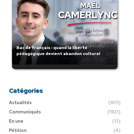
Bac de français : quand la liberté
pédagogique devient abandon culturel
Catégories
Actualités
(1611)
Communiqués
(1921)
En une
(13)
Pétition
(4)