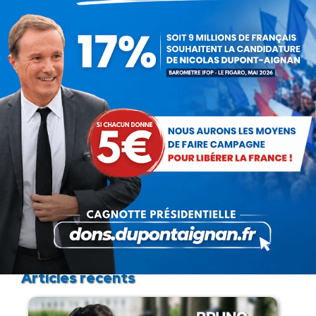
18 juillet 2026
La France au seuil d’un
engrenage stratégique ?
15 juillet 2026
Rechercher
Recherche
:
Articles récents