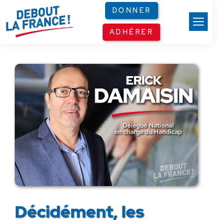
Panneau de gestion des cookies
DONNER
ADHÉRER
Décidément, les