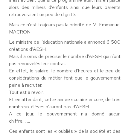
Il est évident que si ce programme était mis en place
alors des milliers d’enfants ainsi que leurs parents
retrouveraient un peu de dignité.
Mais ce n’est toujours pas la priorité de M. Emmanuel
MACRON !
Le ministre de l’éducation nationale a annoncé 6 500
créations d’AESH.
Mais il a omis de préciser le nombre d’AESH qui n’ont
pas renouvelés leur contrat.
En effet, le salaire, le nombre d’heures et le peu de
considérations du métier font que le gouvernement
peine à recruter.
Tout est à revoir.
Et en attendant, cette année scolaire encore, de très
nombreux élèves n’auront pas d’AESH.
A ce jour, le gouvernement n’a donné aucun
chiffre…….
Ces enfants sont les « oubliés » de la société et des