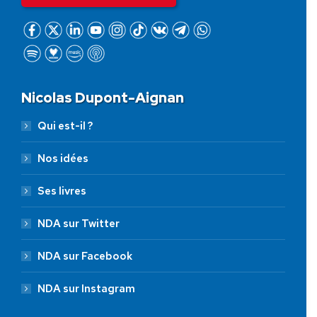
Nicolas Dupont-Aignan
Qui est-il ?
Nos idées
Ses livres
NDA sur Twitter
NDA sur Facebook
NDA sur Instagram