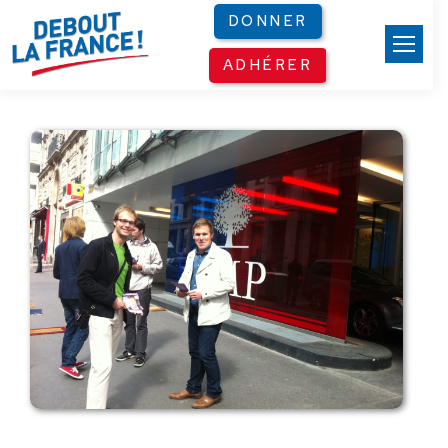
Panneau de gestion des cookies
DONNER
ADHÉRER