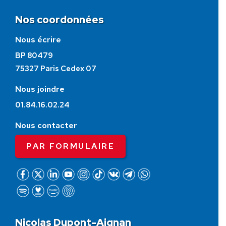
Nos coordonnées
Nous écrire
BP 80479
75327 Paris Cedex 07
Nous joindre
01.84.16.02.24
Nous contacter
PAR FORMULAIRE
Nicolas Dupont-Aignan