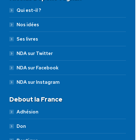
Qui est-il ?
Nos idées
Ses livres
NDA sur Twitter
NDA sur Facebook
NDA sur Instagram
Debout la France
Adhésion
Don