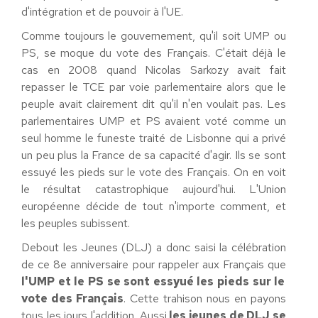
d'intégration et de pouvoir à l'UE.
Comme toujours le gouvernement, qu'il soit UMP ou
PS, se moque du vote des Français. C'était déjà le
cas en 2008 quand Nicolas Sarkozy avait fait
repasser le TCE par voie parlementaire alors que le
peuple avait clairement dit qu'il n'en voulait pas. Les
parlementaires UMP et PS avaient voté comme un
seul homme le funeste traité de Lisbonne qui a privé
un peu plus la France de sa capacité d'agir. Ils se sont
essuyé les pieds sur le vote des Français. On en voit
le résultat catastrophique aujourd'hui. L'Union
européenne décide de tout n'importe comment, et
les peuples subissent.
Debout les Jeunes (DLJ) a donc saisi la célébration
de ce 8e anniversaire pour rappeler aux Français que
l'UMP et le PS se sont essyué les pieds sur le
vote des Français
. Cette trahison nous en payons
tous les jours l'addition. Aussi
les jeunes de DLJ se