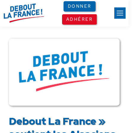
Panneau de gestion des cookies
DONNER
ADHÉRER
Debout La France »