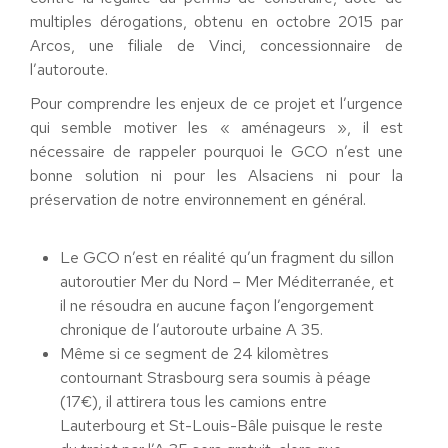
multiples dérogations, obtenu en octobre 2015 par
Arcos, une filiale de Vinci, concessionnaire de
l’autoroute.
Pour comprendre les enjeux de ce projet et l’urgence
qui semble motiver les « aménageurs », il est
nécessaire de rappeler pourquoi le GCO n’est une
bonne solution ni pour les Alsaciens ni pour la
préservation de notre environnement en général.
Le GCO n’est en réalité qu’un fragment du sillon
autoroutier Mer du Nord – Mer Méditerranée, et
il ne résoudra en aucune façon l’engorgement
chronique de l’autoroute urbaine A 35.
Même si ce segment de 24 kilomètres
contournant Strasbourg sera soumis à péage
(17€), il attirera tous les camions entre
Lauterbourg et St-Louis-Bâle puisque le reste