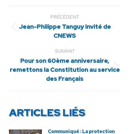
PRÉCÉDENT
Jean-Philippe Tanguy invité de
Article
CNEWS
précédent
:
SUIVANT
Pour son 60ème anniversaire,
Article
remettons la Constitution au service
suivant
des Français
:
ARTICLES LIÉS
Communiqué : La protection