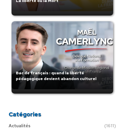
La liberté ou la Mort
Bac de français : quand la liberté
pédagogique devient abandon culturel
Catégories
Actualités
(1611)