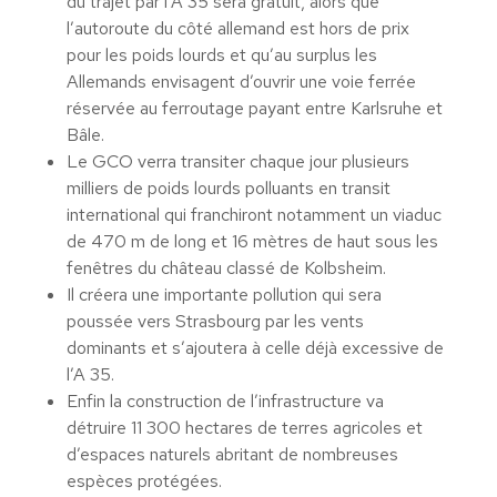
du trajet par l’A 35 sera gratuit, alors que
l’autoroute du côté allemand est hors de prix
pour les poids lourds et qu’au surplus les
Allemands envisagent d’ouvrir une voie ferrée
réservée au ferroutage payant entre Karlsruhe et
Bâle.
Le GCO verra transiter chaque jour plusieurs
milliers de poids lourds polluants en transit
international qui franchiront notamment un viaduc
de 470 m de long et 16 mètres de haut sous les
fenêtres du château classé de Kolbsheim.
Il créera une importante pollution qui sera
poussée vers Strasbourg par les vents
dominants et s’ajoutera à celle déjà excessive de
l’A 35.
Enfin la construction de l’infrastructure va
détruire 11 300 hectares de terres agricoles et
d’espaces naturels abritant de nombreuses
espèces protégées.