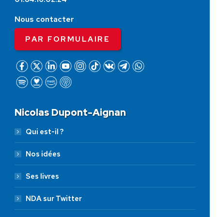
Nous contacter
PAR FORMULAIRE
Nicolas Dupont-Aignan
Qui est-il ?
Nos idées
Ses livres
NDA sur Twitter