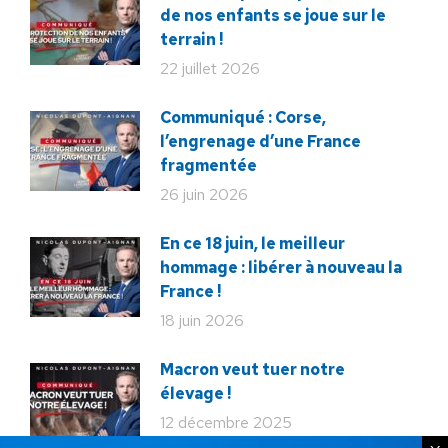
de nos enfants se joue sur le
terrain !
22 juillet 2026
Communiqué : Corse,
l’engrenage d’une France
fragmentée
26 juin 2026
En ce 18 juin, le meilleur
hommage : libérer à nouveau la
France !
18 juin 2026
Macron veut tuer notre
élevage !
12 décembre 2025