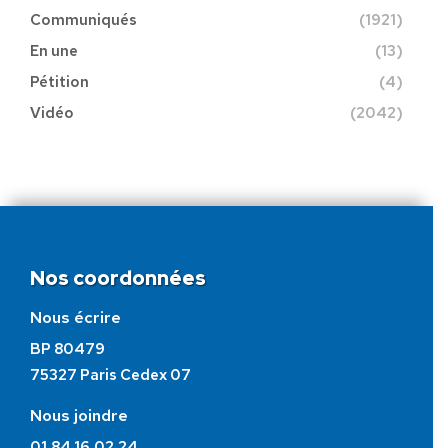
Communiqués
(1921)
En une
(13)
Pétition
(4)
Vidéo
(2042)
Nos coordonnées
Nous écrire
BP 80479
75327 Paris Cedex 07
Nous joindre
01.84.16.02.24