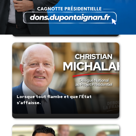
Présomption de légitimité de l’usage des
armes par les forces de l’ordre
Lorsque tout flambe et que l’État
s’affaisse.