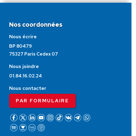
Nos coordonnées
Nous écrire
BP 80479
75327 Paris Cedex 07
Nous joindre
01.84.16.02.24
Nous contacter
PAR FORMULAIRE