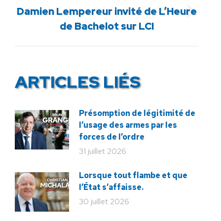
Damien Lempereur invité de L’Heure
Article
de Bachelot sur LCI
suivant
:
ARTICLES LIÉS
Présomption de légitimité de
l’usage des armes par les
forces de l’ordre
31 juillet 2026
Lorsque tout flambe et que
l’État s’affaisse.
30 juillet 2026