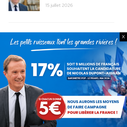
15 juillet 2026
X
Rechercher
Recherche
:
Articles récents