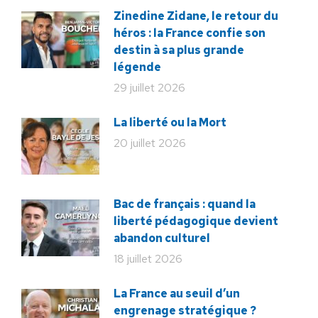
Zinedine Zidane, le retour du
héros : la France confie son
destin à sa plus grande
légende
29 juillet 2026
La liberté ou la Mort
20 juillet 2026
Bac de français : quand la
liberté pédagogique devient
abandon culturel
18 juillet 2026
La France au seuil d’un
engrenage stratégique ?