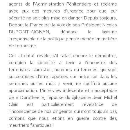
agents de l’Administration Pénitentiaire et réclame
avec eux des mesures d’urgence pour que leur
sécurité ne soit plus mise en danger. Depuis toujours,
Debout la France par la voix de son Président Nicolas
DUPONT-AIGNAN, dénonce le laxisme
irresponsable de la politique pénale menée en matière
de terrorisme.
Cet attentat révèle, s’il fallait encore le démontrer,
combien la conduite à tenir à l’encontre des
terroristes islamistes, hommes ou femmes, qui sont
susceptibles d’être rapatriés sur notre sol dans les
semaines ou les mois à venir, ne souffrira aucune
approximation. L’interview indécente et inacceptable
de « Dorothée », l’épouse du djihadiste Jean Michel
Clain est particulièrement révélatrice de
l’inconscience de nos dirigeants qui n’ont toujours pas
compris que nous étions en guerre contre des
meurtriers fanatiques !