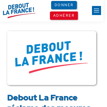
Panneau de gestion des cookies
DONNER
ADHÉRER
Debout La France