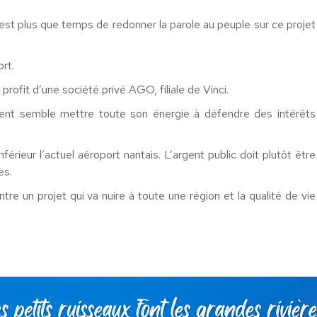
 est plus que temps de redonner la parole au peuple sur ce projet
rt.
profit d’une société privé AGO, filiale de Vinci.
ent semble mettre toute son énergie à défendre des intérêts
nférieur l’actuel aéroport nantais. L’argent public doit plutôt être
es.
re un projet qui va nuire à toute une région et la qualité de vie