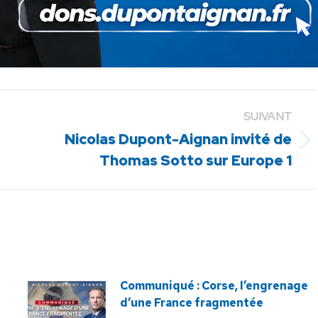
SUIVANT
Nicolas Dupont-Aignan invité de
Article
Thomas Sotto sur Europe 1
suivant
:
Communiqué : Corse, l’engrenage
d’une France fragmentée