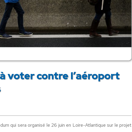
à voter contre l’aéroport
s
dum qui sera organisé le 26 juin en Loire-Atlantique sur le projet