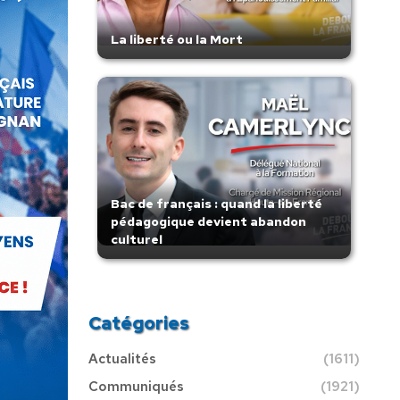
La liberté ou la Mort
Bac de français : quand la liberté
pédagogique devient abandon
culturel
Catégories
Actualités
(1611)
Communiqués
(1921)