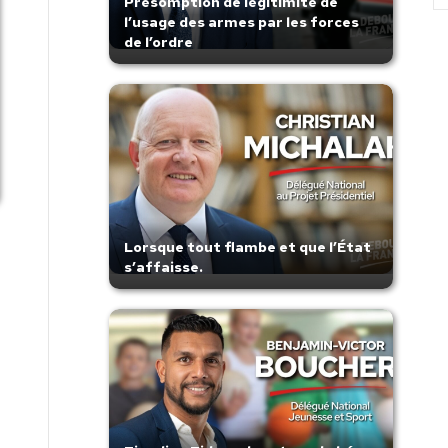
Présomption de légitimité de
l’usage des armes par les forces
de l’ordre
Lorsque tout flambe et que l’État
s’affaisse.