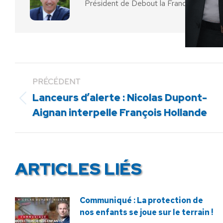
Président de Debout la France
PRÉCÉDENT
Lanceurs d’alerte : Nicolas Dupont-
Article
Aignan interpelle François Hollande
précédent
:
ARTICLES LIÉS
Communiqué : La protection de
nos enfants se joue sur le terrain !