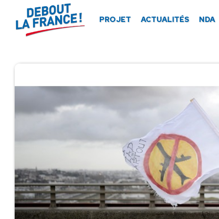
Panneau de gestion des cookies
PROJET
ACTUALITÉS
NDA