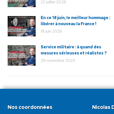
22 juillet 2026
En ce 18 juin, le meilleur hommage :
libérer à nouveau la France !
18 juin 2026
Service militaire : à quand des
mesures sérieuses et réalistes ?
28 novembre 2025
Nos coordonnées
Nicolas