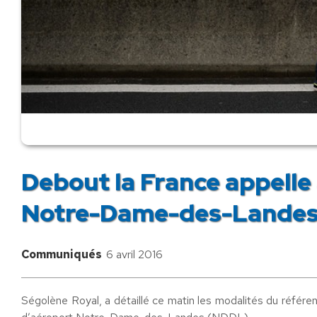
Debout la France appelle 
Notre-Dame-des-Lande
Communiqués
6 avril 2016
Ségolène Royal, a détaillé ce matin les modalités du référen