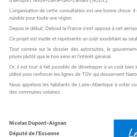
d’aéroport Notre-Dame-des-Landes (NDDL).
L’organisation de cette consultation est une bonne chose. Il
nuisible pour toute une région.
Depuis le début, Debout la France s’est opposé à cet aéropo
Ce projet est inutile et représente un coût exorbitant au seul 
Tout comme sur le dossier des autoroutes, le gouvernem
privés plutôt que le bon sens et l’intérêt général.
Or, il est tout à fait possible de développer à un coût bien i
utilisé pour renforcer les lignes de TGV qui desservent Nant
Nous appelons les habitants de Loire-Atlantique à voter cont
des communes voisines.
Nicolas Dupont-Aignan
Député de l’Essonne