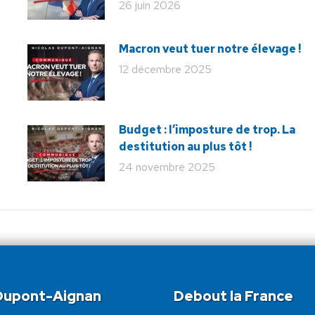
26 juin 2026
Macron veut tuer notre élevage !
12 décembre 2025
Budget : l’imposture de trop. La
destitution au plus tôt !
24 novembre 2025
 Dupont-Aignan
Debout la France