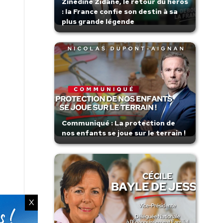
Zinedine Zidane, le retour du héros
: la France confie son destin à sa
plus grande légende
Communiqué : La protection de
nos enfants se joue sur le terrain !
X