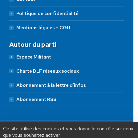
Politique de confidentialité
Mentions légales – CGU
Autour du parti
Espace Militant
Charte DLF réseaux sociaux
Abonnement à la lettre d’infos
Abonnement RSS
AIDEZ NOUS À
LIBÉRER LA FRANCE
JE FAIS UN DON À DLF
Ce site utilise des cookies et vous donne le contrôle sur ceux
que vous souhaitez activer