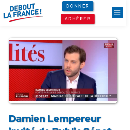
Panneau de gestion des cookies
DONNER
ADHÉRER
Damien Lempereur