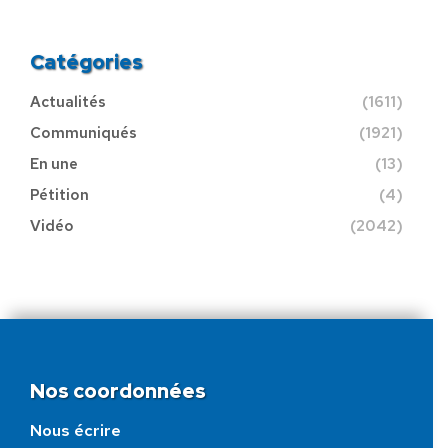
Catégories
Actualités
(1611)
Communiqués
(1921)
En une
(13)
Pétition
(4)
Vidéo
(2042)
Nos coordonnées
Nous écrire