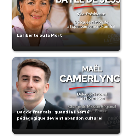
La liberté ou la Mort
Bac de français : quand la liberté
pédagogique devient abandon culturel