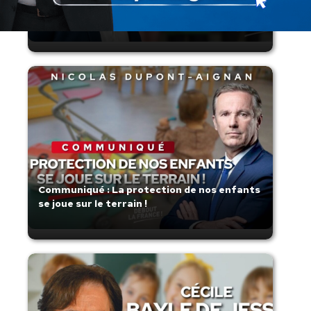
France confie son destin à sa plus grande
légende
Communiqué : La protection de nos enfants
se joue sur le terrain !