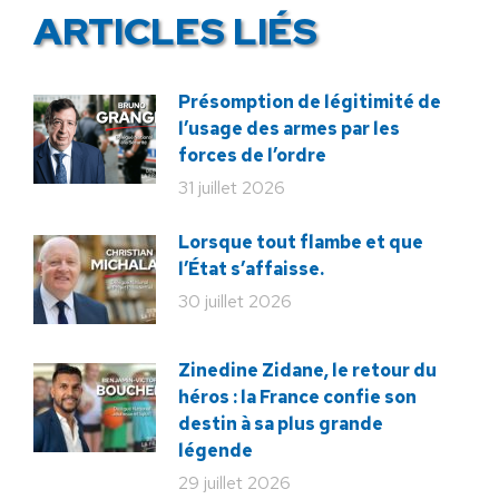
ARTICLES LIÉS
Présomption de légitimité de
l’usage des armes par les
forces de l’ordre
31 juillet 2026
Lorsque tout flambe et que
l’État s’affaisse.
30 juillet 2026
Zinedine Zidane, le retour du
héros : la France confie son
destin à sa plus grande
légende
29 juillet 2026