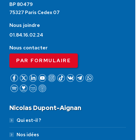
BP 80479
75327 Paris Cedex 07
Nous joindre
01.84.16.02.24
Nous contacter
PAR FORMULAIRE
Nicolas Dupont-Aignan
Qui est-il ?
Nos idées