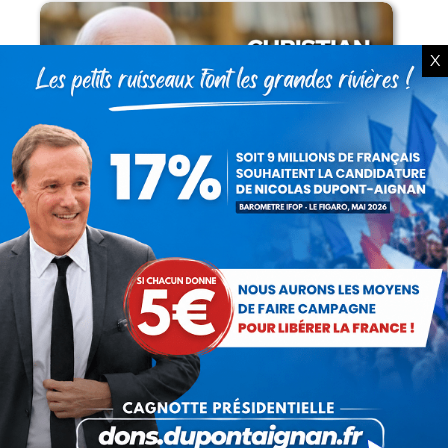
X
Lorsque tout flambe et que l’État
s’affaisse.
Zinedine Zidane, le retour du héros : la