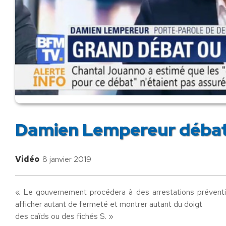
Damien Lempereur déba
Vidéo
8 janvier 2019
« Le gouvernement procédera à des arrestations préventiv
afficher autant de fermeté et montrer autant du doigt
des caïds ou des fichés S. »