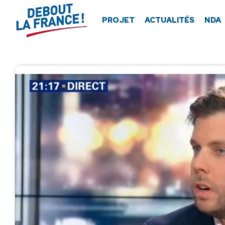
Panneau de gestion des cookies
PROJET
ACTUALITÉS
NDA