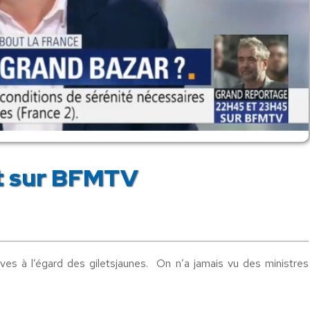
t sur BFMTV
es à l’égard des giletsjaunes. On n’a jamais vu des ministres