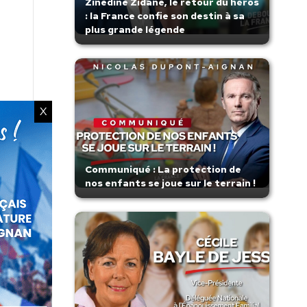
Zinedine Zidane, le retour du héros
: la France confie son destin à sa
plus grande légende
X
Communiqué : La protection de
nos enfants se joue sur le terrain !