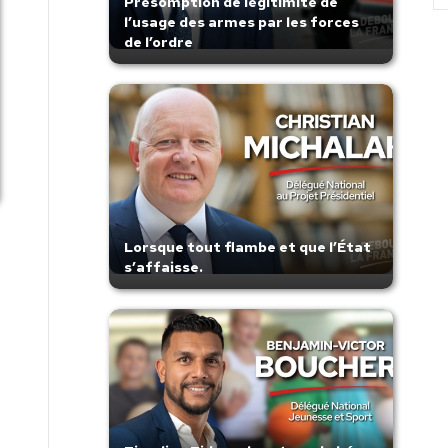
Présomption de légitimité de
l’usage des armes par les forces
de l’ordre
Lorsque tout flambe et que l’État
s’affaisse.