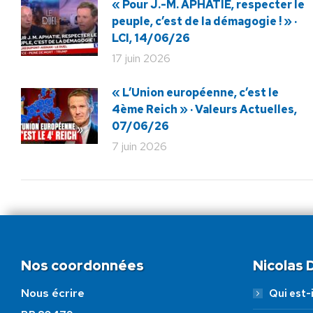
« Pour J.-M. APHATIE, respecter le
peuple, c’est de la démagogie ! » ·
LCI, 14/06/26
17 juin 2026
« L’Union européenne, c’est le
4ème Reich » · Valeurs Actuelles,
07/06/26
7 juin 2026
Nos coordonnées
Nicolas
Nous écrire
Qui est-i