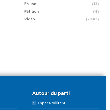
En une
(13)
Pétition
(4)
Vidéo
(2042)
Autour du parti
Espace Militant