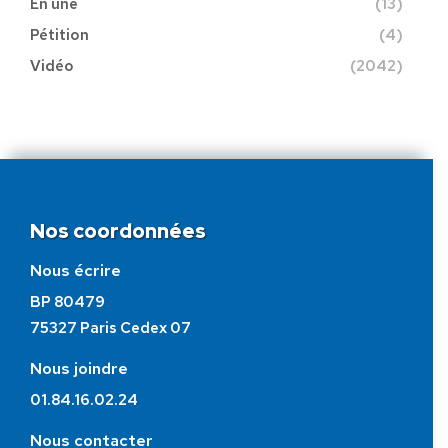
En une
(13)
Pétition
(4)
Vidéo
(2042)
Nos coordonnées
Nous écrire
BP 80479
75327 Paris Cedex 07
Nous joindre
01.84.16.02.24
Nous contacter