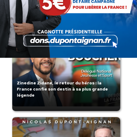
Lorsque tout flambe et que l’État
s’affaisse.
Zinedine Zidane, le retour du héros : la
France confie son destin à sa plus grande
légende