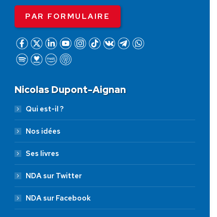
PAR FORMULAIRE
Nicolas Dupont-Aignan
Qui est-il ?
Nos idées
Ses livres
NDA sur Twitter
NDA sur Facebook