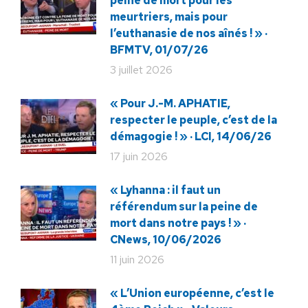
peine de mort pour les
meurtriers, mais pour
l’euthanasie de nos aînés ! » ·
BFMTV, 01/07/26
3 juillet 2026
« Pour J.-M. APHATIE,
respecter le peuple, c’est de la
démagogie ! » · LCI, 14/06/26
17 juin 2026
« Lyhanna : il faut un
référendum sur la peine de
mort dans notre pays ! » ·
CNews, 10/06/2026
11 juin 2026
« L’Union européenne, c’est le