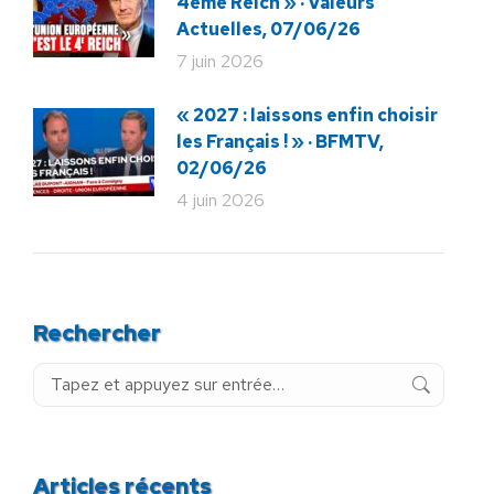
4ème Reich » · Valeurs
Actuelles, 07/06/26
7 juin 2026
« 2027 : laissons enfin choisir
les Français ! » · BFMTV,
02/06/26
4 juin 2026
Rechercher
Recherche
:
Articles récents