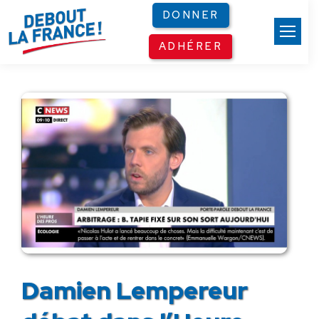
Panneau de gestion des cookies
DONNER
ADHÉRER
Damien Lempereur