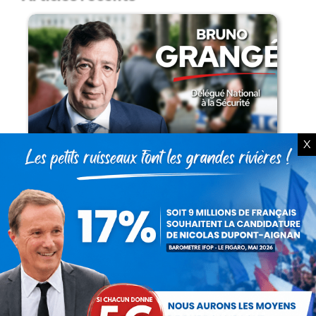
Présomption de légitimité de l’usage des
X
armes par les forces de l’ordre