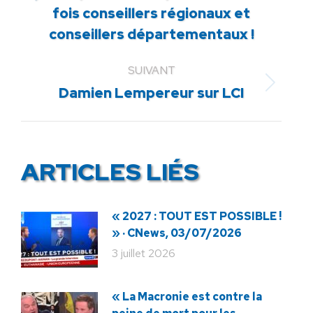
fois conseillers régionaux et
précédent
conseillers départementaux !
:
SUIVANT
Article
Damien Lempereur sur LCI
suivant
:
ARTICLES LIÉS
« 2027 : TOUT EST POSSIBLE !
» · CNews, 03/07/2026
3 juillet 2026
« La Macronie est contre la