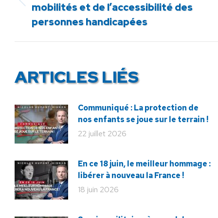
Article
mobilités et de l’accessibilité des
précédent
personnes handicapées
:
ARTICLES LIÉS
Communiqué : La protection de
nos enfants se joue sur le terrain !
22 juillet 2026
En ce 18 juin, le meilleur hommage :
libérer à nouveau la France !
18 juin 2026