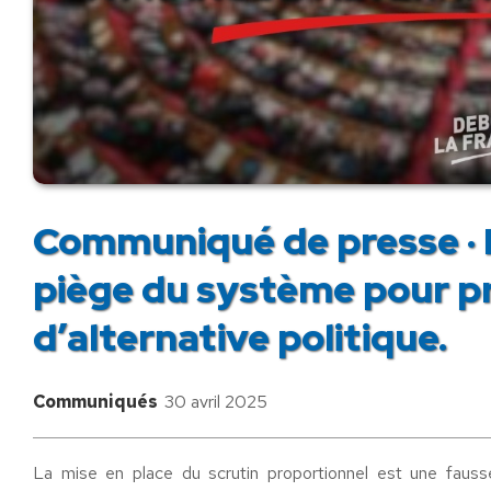
Communiqué de presse · L
piège du système pour pr
d’alternative politique.
Communiqués
30 avril 2025
La mise en place du scrutin proportionnel est une fauss