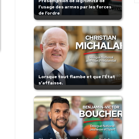
Présomption de légitimité de
l’usage des armes par les forces
de l’ordre
Lorsque tout flambe et que l’État
s’affaisse.