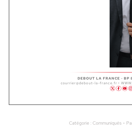
Catégorie :
Communiqués
Pa