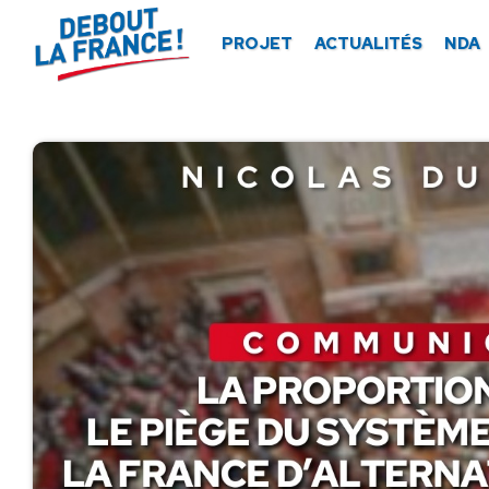
Panneau de gestion des cookies
PROJET
ACTUALITÉS
NDA