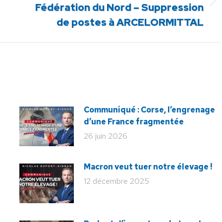
Article
Fédération du Nord – Suppression
suivant
de postes à ARCELORMITTAL
:
Communiqué : Corse, l’engrenage
d’une France fragmentée
26 juin 2026
Macron veut tuer notre élevage !
12 décembre 2025