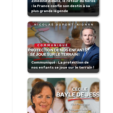
Zinedine Zidane, le retour du héros
: la France confie son destin à sa
plus grande légende
Communiqué : La protection de
nos enfants se joue sur le terrain !