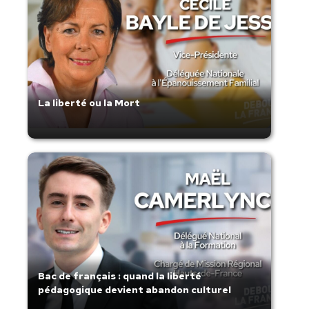
La liberté ou la Mort
Bac de français : quand la liberté
pédagogique devient abandon culturel