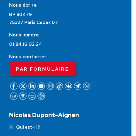
Nous écrire
BP 80479
75327 Paris Cedex 07
Nous joindre
01.84.16.02.24
Nous contacter
PAR FORMULAIRE
Nicolas Dupont-Aignan
Qui est-il ?