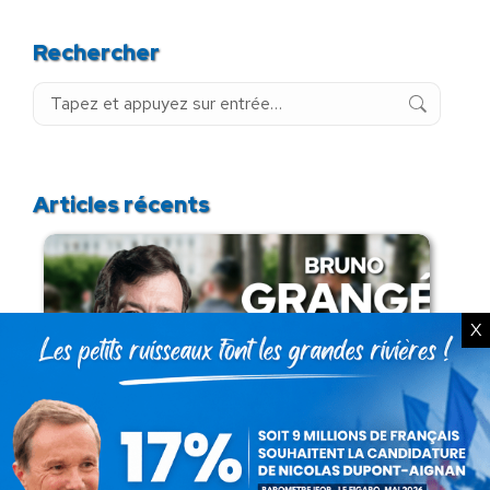
Rechercher
Recherche
:
Articles récents
X
Présomption de légitimité de l’usage des
armes par les forces de l’ordre