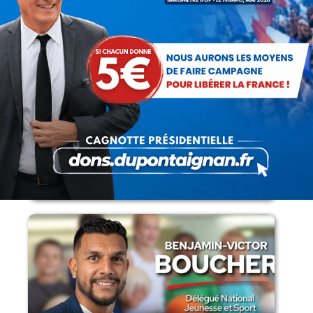
Lorsque tout flambe et que l’État
s’affaisse.