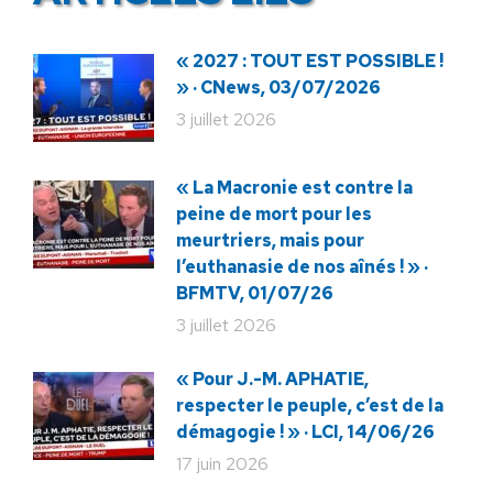
« 2027 : TOUT EST POSSIBLE !
» · CNews, 03/07/2026
3 juillet 2026
« La Macronie est contre la
peine de mort pour les
meurtriers, mais pour
l’euthanasie de nos aînés ! » ·
BFMTV, 01/07/26
3 juillet 2026
« Pour J.-M. APHATIE,
respecter le peuple, c’est de la
démagogie ! » · LCI, 14/06/26
17 juin 2026