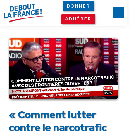
Panneau de gestion des cookies
DONNER
ADHÉRER
« Comment lutter
contre le narcotrafic