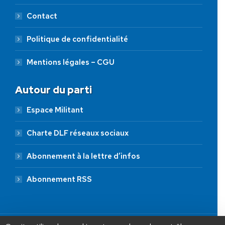
Contact
Politique de confidentialité
Mentions légales – CGU
Autour du parti
Espace Militant
Charte DLF réseaux sociaux
Abonnement à la lettre d’infos
Abonnement RSS
AIDEZ NOUS À
LIBÉRER LA FRANCE
JE FAIS UN DON À DLF